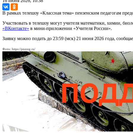
16 июня 2026, 10:38
В рамках телешоу «Классная тема» пензенским педагогам пред
Участвовать в телешоу могут учителя математики, химии, биоло
«ВКонтакте»
в мини-приложении «Учителя России».
Заявку можно подать до 23:59 (мск) 21 июня 2026 года, сообща
Фото: https://pnzreg.ru/