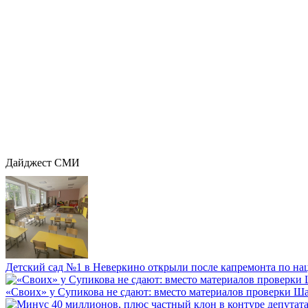
Дайджест СМИ
Детский сад №1 в Неверкино открыли после капремонта по нац
«Своих» у Супикова не сдают: вместо материалов проверки Шар