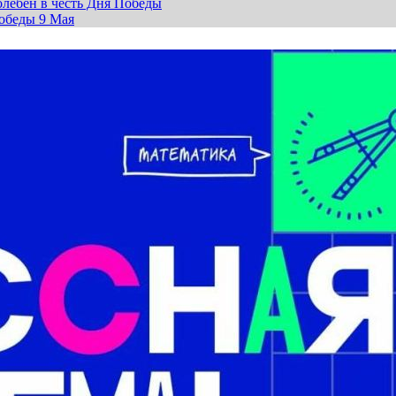
лебен в честь Дня Победы
обеды 9 Мая