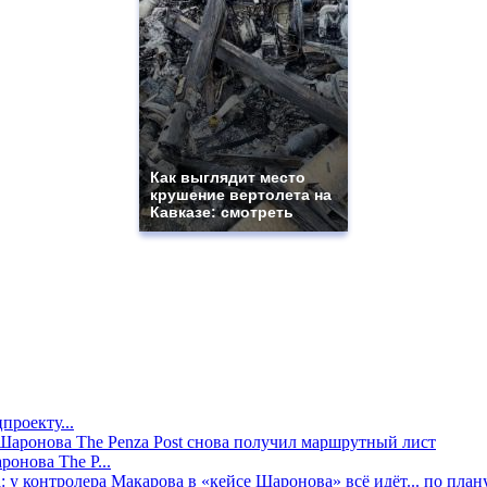
Как выглядит место
крушение вертолета на
Кавказе: смотреть
проекту...
онова The P...