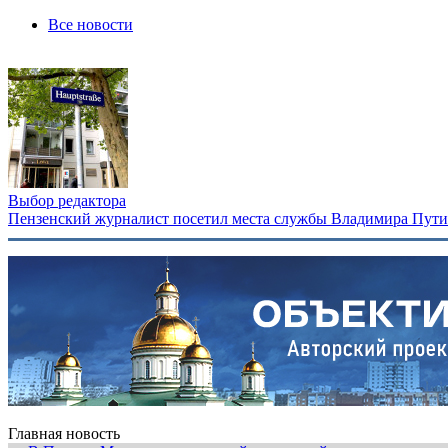
Все новости
Выбор редактора
Пензенский журналист посетил места службы Владимира Путина
Главная новость