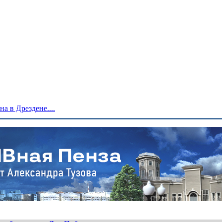
 в Дрездене....