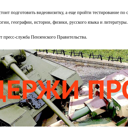
стоит подготовить видеовизитку, а еще пройти тестирование по
гии, географии, истории, физики, русского языка и литературы.
ет пресс-служба Пензенского Правительства.