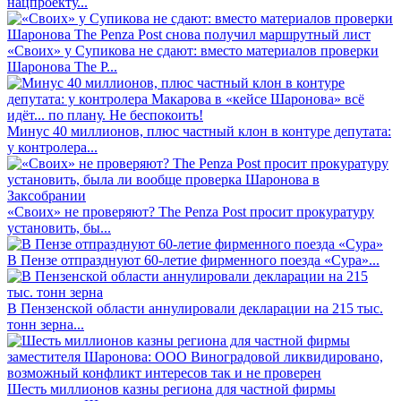
нацпроекту...
«Своих» у Супикова не сдают: вместо материалов проверки
Шаронова The P...
Минус 40 миллионов, плюс частный клон в контуре депутата:
у контролера...
«Своих» не проверяют? The Penza Post просит прокуратуру
установить, бы...
В Пензе отпразднуют 60-летие фирменного поезда «Сура»...
В Пензенской области аннулировали декларации на 215 тыс.
тонн зерна...
Шесть миллионов казны региона для частной фирмы