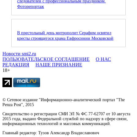
следователей с профессиональным праздником.
Фоторепортаж
В престольный день митрополит Серафим освятил
кресты строящегося храма Евфросинии Московской
Новости smi2.ru
ПОЛЬЗОВАТЕЛЬСКОЕ СОГЛАШЕНИЕ
О НАС
РЕДАКЦИЯ
НАШЕ ПРИЗНАНИЕ
18+
© Сетевое издание "Информационно-аналитический портал "The
Penza Post", 2015
Свидетельство о регистрации СМИ ЭЛ № ФС 77-62707 от 10 августа
2015 года, выдано Федеральной службой по надзору в сфере связи,
информационных технологий и массовых коммуникаций.
Главный редактор: Тузов Александр Владиславович