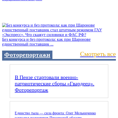
Без конкурса и без протокола: как при Шаронове
единственный поставщик ...
Смотреть все
Фоторепортажи
В Пензе стартовали военно-
патриотические сборы «Гвардеец».
Фоторепортаж
Единство тыла — сила фронта: Олег Мельниченко
наградил волонтеров Пензенской области