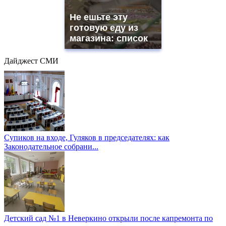
Не ешьте эту
готовую еду из
магазина: список
Дайджест СМИ
Супиков на входе, Гуляков в председателях: как
Законодательное собрани...
Детский сад №1 в Неверкино открыли после капремонта по