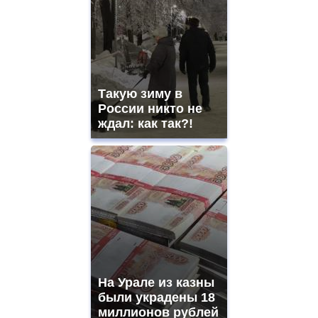
Такую зиму в
России никто не
ждал: как так?!
На Урале из казны
были украдены 18
миллионов рублей