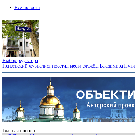
Все новости
Выбор редактора
Пензенский журналист посетил места службы Владимира Путина
Главная новость