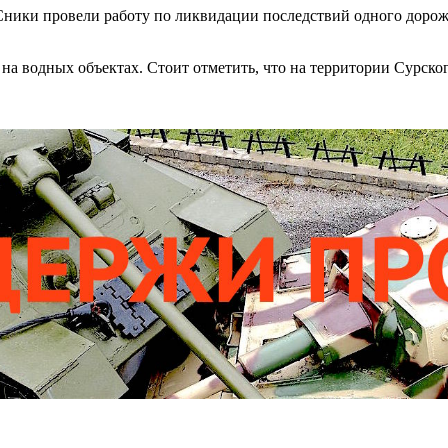
МЧСники провели работу по ликвидации последствий одного дор
а водных объектах. Стоит отметить, что на территории Сурско