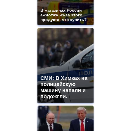
В магазинах России
ажиотаж из-за этого
продукта: что купить?
СМИ: В Химках на
полицейскую
машину напали и
подожгли.