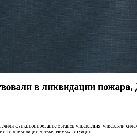
вовали в ликвидации пожара, 
печили функционирование органов управления, управляли силам
ения и ликвидации чрезвычайных ситуаций.