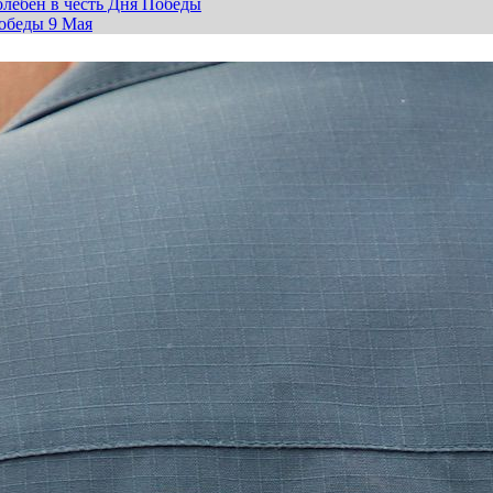
лебен в честь Дня Победы
обеды 9 Мая