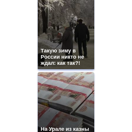
Такую зиму в
России никто не
ждал: как так?!
На Урале из казны