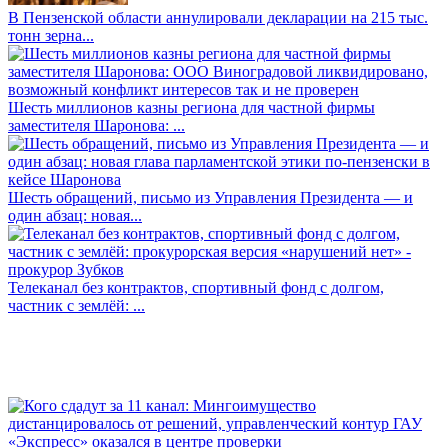
В Пензенской области аннулировали декларации на 215 тыс.
тонн зерна...
Шесть миллионов казны региона для частной фирмы
заместителя Шаронова: ...
Шесть обращений, письмо из Управления Президента — и
один абзац: новая...
Телеканал без контрактов, спортивный фонд с долгом,
частник с землёй: ...