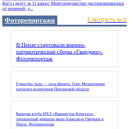
Кого сдадут за 11 канал: Мингоимущество дистанцировалось
от решений, у...
Смотреть все
Фоторепортажи
В Пензе стартовали военно-
патриотические сборы «Гвардеец».
Фоторепортаж
Единство тыла — сила фронта: Олег Мельниченко
наградил волонтеров Пензенской области
Капитан клуба НХЛ «Вашингтон Кэпиталз»,
трехкратный чемпион мира Александр Овечкин в
Пензе. Фоторепортаж