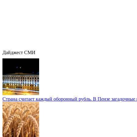
Дайджест СМИ
Страна считает каждый оборонный рубль. В Пензе загадочные 