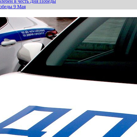
лебен в честь Дня Победы
обеды 9 Мая