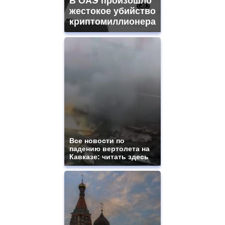
В ОАЭ произошло
жестокое убийство
криптомиллионера
Все новости по
падению вертолета на
Кавказе: читать здесь