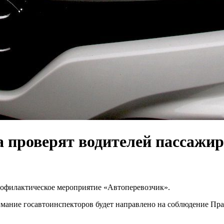
а проверят водителей пассажир
профилактическое мероприятие «Автоперевозчик».
мание госавтоинспекторов будет направлено на соблюдение Пр