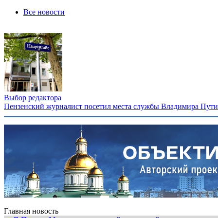
Все новости
Выбор редактора
Пензенский журналист посетил места службы Владимира Путина
Главная новость