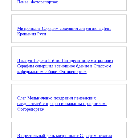
Пензе. Фоторепортаж
Митрополит Серафим совершил литургию в День
Крещения Руси
В канун Недели 8-й по Пятидесятнице митрополит
Серафим совершил всенощное бдение в Спасском
кафедральном соборе. Фоторепортаж
Олег Мельниченко поздравил пензенских
следователей с профессиональным праздником.
Фоторепортаж
В престольный день митрополит Серафим освятил