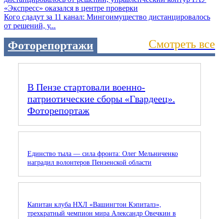
Кого сдадут за 11 канал: Мингоимущество дистанцировалось
от решений, у...
Смотреть все
Фоторепортажи
В Пензе стартовали военно-
патриотические сборы «Гвардеец».
Фоторепортаж
Единство тыла — сила фронта: Олег Мельниченко
наградил волонтеров Пензенской области
Капитан клуба НХЛ «Вашингтон Кэпиталз»,
трехкратный чемпион мира Александр Овечкин в