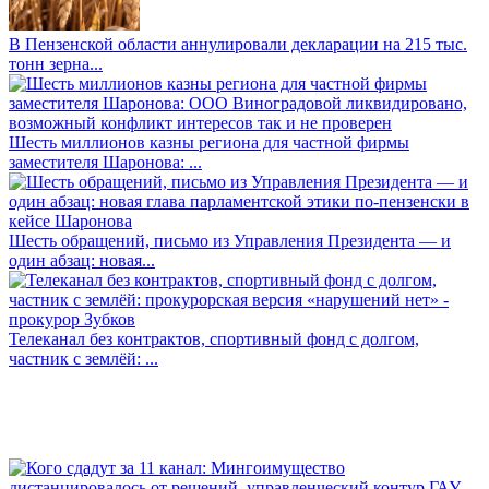
В Пензенской области аннулировали декларации на 215 тыс.
тонн зерна...
Шесть миллионов казны региона для частной фирмы
заместителя Шаронова: ...
Шесть обращений, письмо из Управления Президента — и
один абзац: новая...
Телеканал без контрактов, спортивный фонд с долгом,
частник с землёй: ...