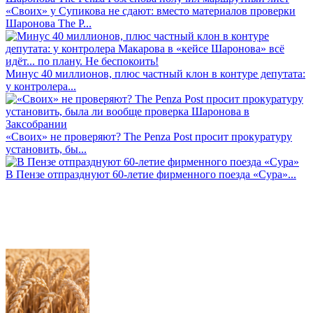
«Своих» у Супикова не сдают: вместо материалов проверки
Шаронова The P...
Минус 40 миллионов, плюс частный клон в контуре депутата:
у контролера...
«Своих» не проверяют? The Penza Post просит прокуратуру
установить, бы...
В Пензе отпразднуют 60-летие фирменного поезда «Сура»...