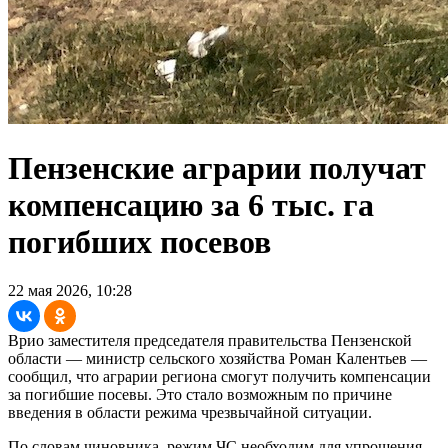
Пензенские аграрии получат
компенсацию за 6 тыс. га
погибших посевов
22 мая 2026, 10:28
Врио заместителя председателя правительства Пензенской
области — министр сельского хозяйства Роман Калентьев —
сообщил, что аграрии региона смогут получить компенсации
за погибшие посевы. Это стало возможным по причине
введения в области режима чрезвычайной ситуации.
По словам чиновника, режим ЧС необходим для упрощения