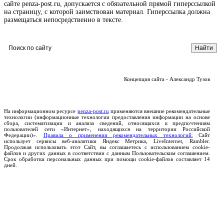
сайте penza-post.ru, допускается с обязательной прямой гиперссылкой
на страницу, с которой заимствован материал. Гиперссылка должна
размещаться непосредственно в тексте.
Концепция сайта - Александр Тузов
На информационном ресурсе
penza-post.ru
применяются внешние рекомендательные
технологии (информационные технологии предоставления информации на основе
сбора, систематизации и анализа сведений, относящихся к предпочтениям
пользователей сети «Интернет», находящихся на территории Российской
Федерации)».
Правила о применении рекомендательных технологий.
Сайт
использует сервисы веб-аналитики Яндекс Метрика, LiveInternet, Rambler.
Продолжая использовать этот Сайт, вы соглашаетесь с использованием cookie-
файлов и других данных в соответствии с данным Пользовательским соглашением.
Срок обработки персональных данных при помощи cookie-файлов составляет 14
дней.