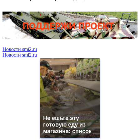
Новости smi2.ru
Новости smi2.ru
Не ешьте эту
готовую еду из
магазина: список