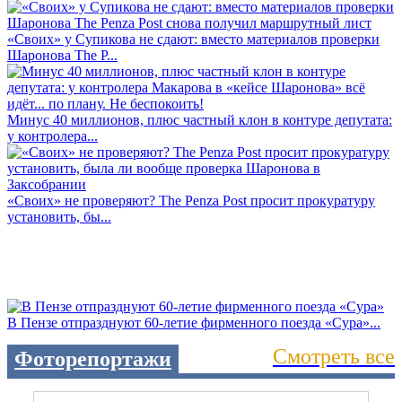
«Своих» у Супикова не сдают: вместо материалов проверки
Шаронова The P...
Минус 40 миллионов, плюс частный клон в контуре депутата:
у контролера...
«Своих» не проверяют? The Penza Post просит прокуратуру
установить, бы...
В Пензе отпразднуют 60-летие фирменного поезда «Сура»...
Смотреть все
Фоторепортажи