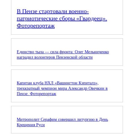
В Пензе стартовали военно-
патриотические сборы «Гвардеец».
Фоторепортаж
Единство тыла — сила фронта: Олег Мельниченко
наградил волонтеров Пензенской области
Капитан клуба НХЛ «Вашингтон Кэпиталз»,
трехкратный чемпион мира Александр Овечкин в
Пензе. Фоторепортаж
Митрополит Серафим совершил литургию в День
Крещения Руси