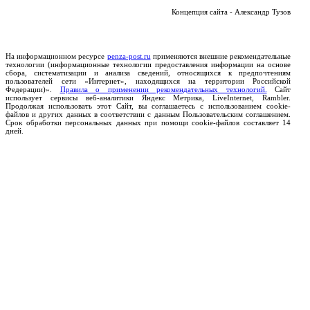
Концепция сайта - Александр Тузов
На информационном ресурсе
penza-post.ru
применяются внешние рекомендательные
технологии (информационные технологии предоставления информации на основе
сбора, систематизации и анализа сведений, относящихся к предпочтениям
пользователей сети «Интернет», находящихся на территории Российской
Федерации)».
Правила о применении рекомендательных технологий.
Сайт
использует сервисы веб-аналитики Яндекс Метрика, LiveInternet, Rambler.
Продолжая использовать этот Сайт, вы соглашаетесь с использованием cookie-
файлов и других данных в соответствии с данным Пользовательским соглашением.
Срок обработки персональных данных при помощи cookie-файлов составляет 14
дней.