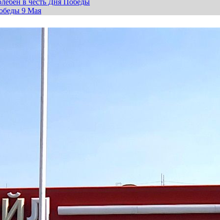
лебен в честь Дня Победы
обеды 9 Мая