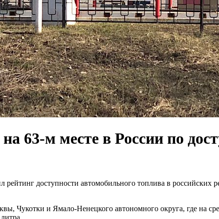
 на 63-м месте в России по дос
 рейтинг доступности автомобильного топлива в российских ре
вы, Чукотки и Ямало-Ненецкого автономного округа, где на ср
 литра.