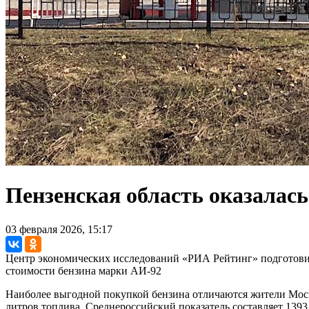
Пензенская область оказалась
03 февраля 2026, 15:17
Центр экономических исследований «РИА Рейтинг» подготовил
стоимости бензина марки АИ-92
Наиболее выгодной покупкой бензина отличаются жители Моск
литров топлива. Среднероссийский показатель составляет 1393