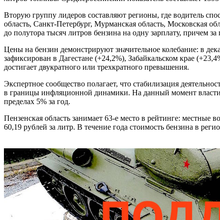
Вторую группу лидеров составляют регионы, где водитель сп
область, Санкт-Петербург, Мурманская область, Московская о
до полутора тысяч литров бензина на одну зарплату, причем за 
Цены на бензин демонстрируют значительное колебание: в дек
зафиксирован в Дагестане (+24,2%), Забайкальском крае (+23,
достигает двукратного или трехкратного превышения.
Экспертное сообщество полагает, что стабилизация деятельн
в границы инфляционной динамики. На данный момент власти с
пределах 5% за год.
Пензенская область занимает 63-е место в рейтинге: местные 
60,19 рублей за литр. В течение года стоимость бензина в реги