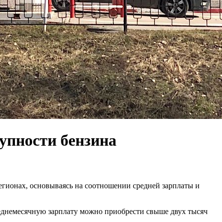
тупности бензина
гионах, основываясь на соотношении средней зарплаты и
еднемесячную зарплату можно приобрести свыше двух тысяч