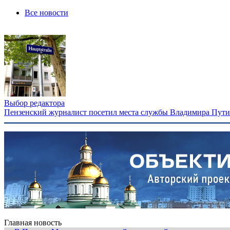
Все новости
Выбор редактора
Пензенский журналист посетил места службы Владимира Путина
Главная новость