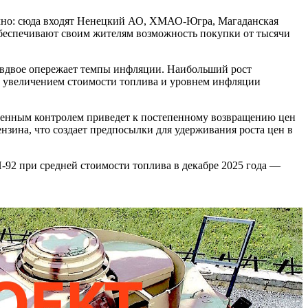
сячно: сюда входят Ненецкий АО, ХМАО-Югра, Магаданская
 обеспечивают своим жителям возможность покупки от тысячи
то вдвое опережает темпы инфляции. Наибольший рост
ду увеличением стоимости топлива и уровнем инфляции
твенным контролем приведет к постепенному возвращению цен
нзина, что создает предпосылки для удерживания роста цен в
И-92 при средней стоимости топлива в декабре 2025 года —