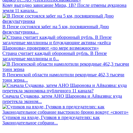
Кому выгодно зависание Мира, 1В? После отмены аукциона
земля 11 канала...
В Пензе состоялся забег на 5 км, посвященный Дню
физкультурника...
Страна считает каждый оборонный рубль. В Пензе
загадочные миллионы и б...
В Пензенской области намолотили рекордные 462,3 тысячи
тонн зерна...
Сначала Судакова, затем АНО Шаронова и Айвазяна: куда
перетекла эконом...
Супиков на входе, Гуляков в председателях: как
Законодательное собрани...