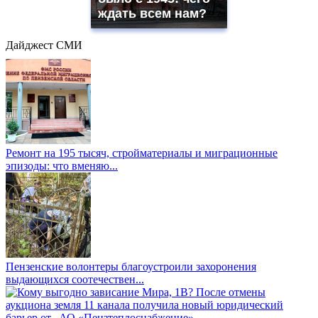
ждать всем нам?
Дайджест СМИ
Ремонт на 195 тысяч, стройматериалы и миграционные
эпизоды: что вменяю...
Пензенские волонтеры благоустроили захоронения
выдающихся соотечествен...