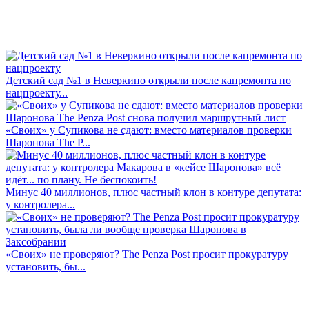
Детский сад №1 в Неверкино открыли после капремонта по
нацпроекту...
«Своих» у Супикова не сдают: вместо материалов проверки
Шаронова The P...
Минус 40 миллионов, плюс частный клон в контуре депутата:
у контролера...
«Своих» не проверяют? The Penza Post просит прокуратуру
установить, бы...