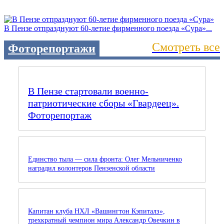
В Пензе отпразднуют 60-летие фирменного поезда «Сура»...
Смотреть все
Фоторепортажи
В Пензе стартовали военно-
патриотические сборы «Гвардеец».
Фоторепортаж
Единство тыла — сила фронта: Олег Мельниченко
наградил волонтеров Пензенской области
Капитан клуба НХЛ «Вашингтон Кэпиталз»,
трехкратный чемпион мира Александр Овечкин в