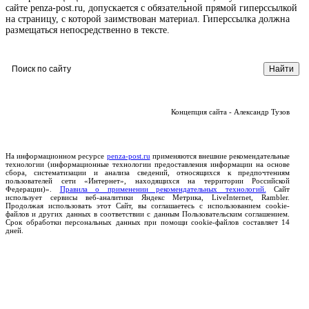
сайте penza-post.ru, допускается с обязательной прямой гиперссылкой
на страницу, с которой заимствован материал. Гиперссылка должна
размещаться непосредственно в тексте.
Концепция сайта - Александр Тузов
На информационном ресурсе
penza-post.ru
применяются внешние рекомендательные
технологии (информационные технологии предоставления информации на основе
сбора, систематизации и анализа сведений, относящихся к предпочтениям
пользователей сети «Интернет», находящихся на территории Российской
Федерации)».
Правила о применении рекомендательных технологий.
Сайт
использует сервисы веб-аналитики Яндекс Метрика, LiveInternet, Rambler.
Продолжая использовать этот Сайт, вы соглашаетесь с использованием cookie-
файлов и других данных в соответствии с данным Пользовательским соглашением.
Срок обработки персональных данных при помощи cookie-файлов составляет 14
дней.