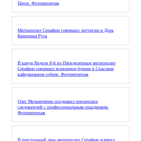
Пензе. Фоторепортаж
Митрополит Серафим совершил литургию в День
Крещения Руси
В канун Недели 8-й по Пятидесятнице митрополит
Серафим совершил всенощное бдение в Спасском
кафедральном соборе. Фоторепортаж
Олег Мельниченко поздравил пензенских
следователей с профессиональным праздником.
Фоторепортаж
В престольный день митрополит Серафим освятил