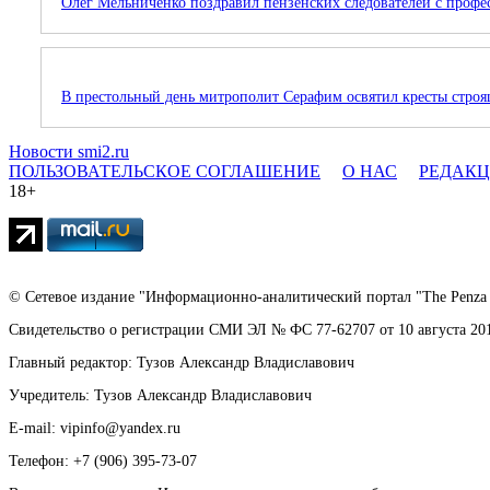
Олег Мельниченко поздравил пензенских следователей с проф
В престольный день митрополит Серафим освятил кресты стро
Новости smi2.ru
ПОЛЬЗОВАТЕЛЬСКОЕ СОГЛАШЕНИЕ
О НАС
РЕДАК
18+
© Сетевое издание "Информационно-аналитический портал "The Penza 
Свидетельство о регистрации СМИ ЭЛ № ФС 77-62707 от 10 августа 20
Главный редактор: Тузов Александр Владиславович
Учредитель: Тузов Александр Владиславович
E-mail: vipinfo@yandex.ru
Телефон: +7 (906) 395-73-07