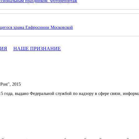
ессиональным праздником. Фоторепортаж
ящегося храма Евфросинии Московской
ЦИЯ
НАШЕ ПРИЗНАНИЕ
Post", 2015
15 года, выдано Федеральной службой по надзору в сфере связи, инфо