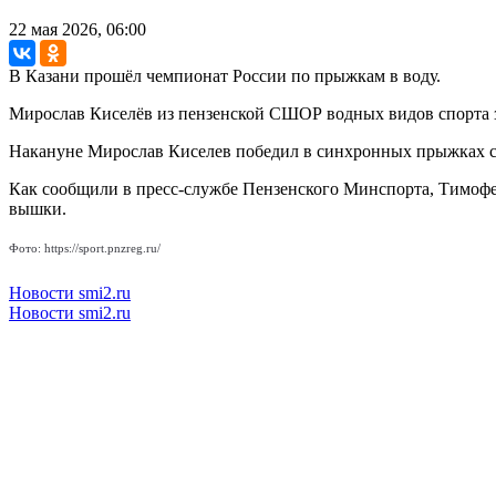
22 мая 2026, 06:00
В Казани прошёл чемпионат России по прыжкам в воду.
Мирослав Киселёв из пензенской СШОР водных видов спорта з
Накануне Мирослав Киселев победил в синхронных прыжках с 
Как сообщили в пресс-службе Пензенского Минспорта, Тимофей
вышки.
Фото: https://sport.pnzreg.ru/
Новости smi2.ru
Новости smi2.ru