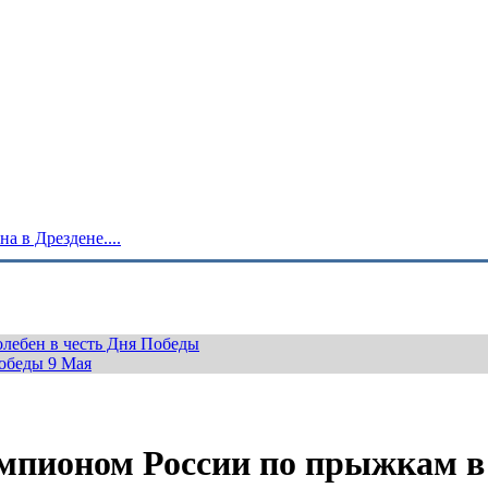
 в Дрездене....
лебен в честь Дня Победы
обеды 9 Мая
мпионом России по прыжкам в