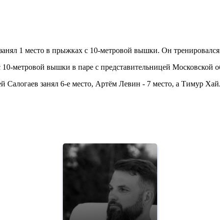
анял 1 место в прыжках с 10-метровой вышки. Он тренировался
10-метровой вышки в паре с представительницей Московской о
 Салогаев занял 6-е место, Артём Левин - 7 место, а Тимур Ха