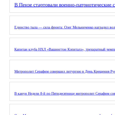
В Пензе стартовали военно-патриотические 
Единство тыла — сила фронта: Олег Мельниченко наградил вол
Капитан клуба НХЛ «Вашингтон Кэпиталз», трехкратный чемп
Митрополит Серафим совершил литургию в День Крещения Ру
В канун Недели 8-й по Пятидесятнице митрополит Серафим со