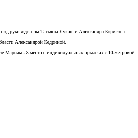
 под руководством Татьяны Лукаш и Александра Борисова.
бласти Александрой Кедриной.
йле Мариам - 8 место в индивидуальных прыжках с 10-метровой