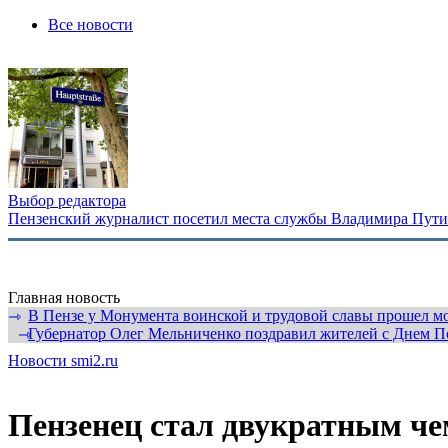
Все новости
Выбор редактора
Пензенский журналист посетил места службы Владимира Путина
Главная новость
В Пензе у Монумента воинской и трудовой славы прошел мо
⇾
Губернатор Олег Мельниченко поздравил жителей с Днем П
⇾
Новости smi2.ru
Пензенец стал двукратным че