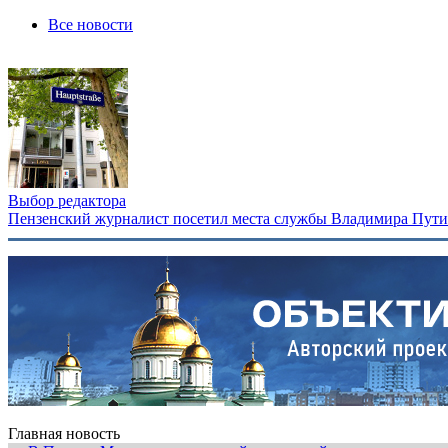
Все новости
Выбор редактора
Пензенский журналист посетил места службы Владимира Путина
Главная новость