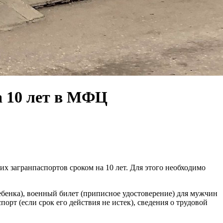
а 10 лет в МФЦ
 загранпаспортов сроком на 10 лет. Для этого необходимо
ебенка), военный билет (приписное удостоверение) для мужчин
орт (если срок его действия не истек), сведения о трудовой