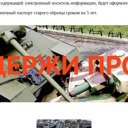
т, содержащий электронный носитель информации, будет оформлен
ичный паспорт старого образца сроком на 5 лет.