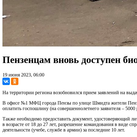
Пензенцам вновь доступен би
19 июня 2023, 06:00
На территории региона возобновился прием заявлений на выдач
В офисе №1 МФЦ города Пензы по улице Шмидта жители Пензенс
оплатить госпошлину (на совершеннолетнего заявителя – 5000 р
Также необходимо предоставить документ, удостоверяющий лич
в возрасте от 18 до 27 лет, разрешение командования в виде с
деятельности (учебе, службе в армии) за последние 10 лет.