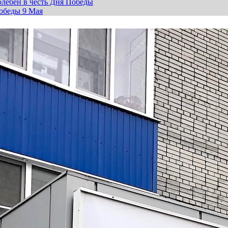
лебен в честь Дня Победы
обеды 9 Мая