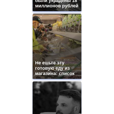
были украдены 18
миллионов рублей
Не ешьте эту
готовую еду из
магазина: список