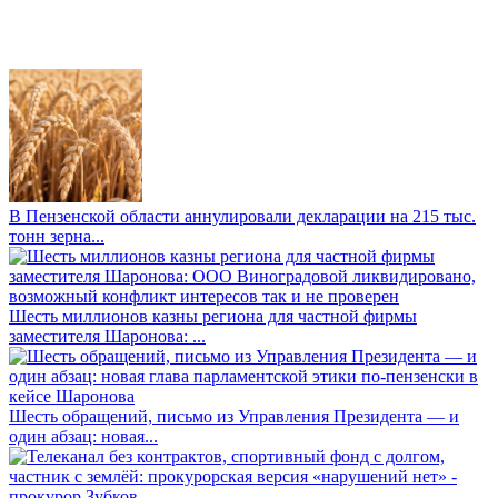
В Пензенской области аннулировали декларации на 215 тыс.
тонн зерна...
Шесть миллионов казны региона для частной фирмы
заместителя Шаронова: ...
Шесть обращений, письмо из Управления Президента — и
один абзац: новая...