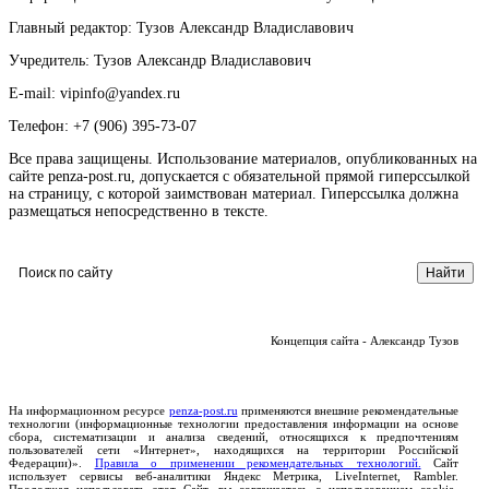
Главный редактор: Тузов Александр Владиславович
Учредитель: Тузов Александр Владиславович
E-mail: vipinfo@yandex.ru
Телефон: +7 (906) 395-73-07
Все права защищены. Использование материалов, опубликованных на
сайте penza-post.ru, допускается с обязательной прямой гиперссылкой
на страницу, с которой заимствован материал. Гиперссылка должна
размещаться непосредственно в тексте.
Концепция сайта - Александр Тузов
На информационном ресурсе
penza-post.ru
применяются внешние рекомендательные
технологии (информационные технологии предоставления информации на основе
сбора, систематизации и анализа сведений, относящихся к предпочтениям
пользователей сети «Интернет», находящихся на территории Российской
Федерации)».
Правила о применении рекомендательных технологий.
Сайт
использует сервисы веб-аналитики Яндекс Метрика, LiveInternet, Rambler.