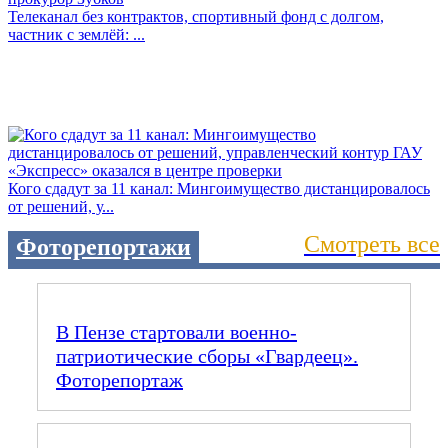
Телеканал без контрактов, спортивный фонд с долгом,
частник с землёй: ...
Кого сдадут за 11 канал: Мингоимущество дистанцировалось
от решений, у...
Смотреть все
Фоторепортажи
В Пензе стартовали военно-
патриотические сборы «Гвардеец».
Фоторепортаж