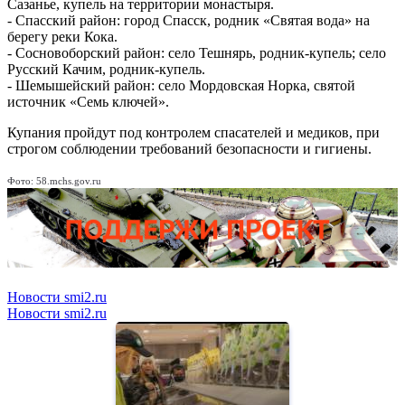
Сазанье, купель на территории монастыря.
- Спасский район: город Спасск, родник «Святая вода» на
берегу реки Кока.
- Сосновоборский район: село Тешнярь, родник-купель; село
Русский Качим, родник-купель.
- Шемышейский район: село Мордовская Норка, святой
источник «Семь ключей».
Купания пройдут под контролем спасателей и медиков, при
строгом соблюдении требований безопасности и гигиены.
Фото: 58.mchs.gov.ru
Новости smi2.ru
Новости smi2.ru