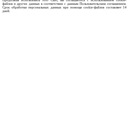
Продолжая использовать этот Сайт, вы соглашаетесь с использованием cookie-
файлов и других данных в соответствии с данным Пользовательским соглашением.
Срок обработки персональных данных при помощи cookie-файлов составляет 14
дней.