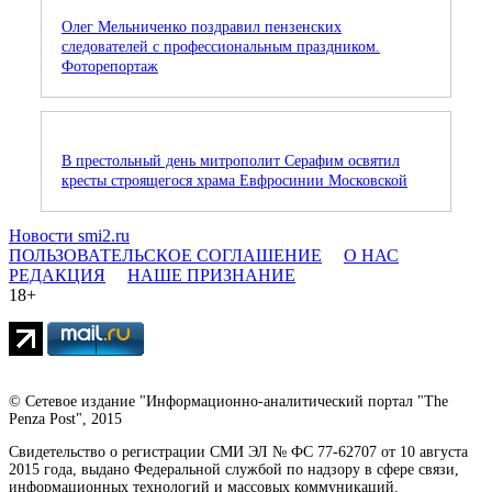
Олег Мельниченко поздравил пензенских
следователей с профессиональным праздником.
Фоторепортаж
В престольный день митрополит Серафим освятил
кресты строящегося храма Евфросинии Московской
Новости smi2.ru
ПОЛЬЗОВАТЕЛЬСКОЕ СОГЛАШЕНИЕ
О НАС
РЕДАКЦИЯ
НАШЕ ПРИЗНАНИЕ
18+
© Сетевое издание "Информационно-аналитический портал "The
Penza Post", 2015
Свидетельство о регистрации СМИ ЭЛ № ФС 77-62707 от 10 августа
2015 года, выдано Федеральной службой по надзору в сфере связи,
информационных технологий и массовых коммуникаций.