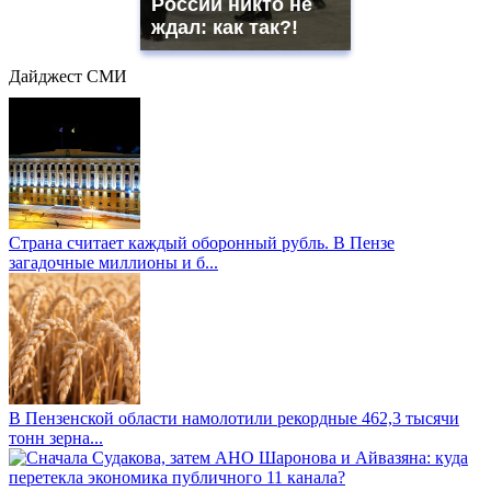
России никто не
ждал: как так?!
Дайджест СМИ
Страна считает каждый оборонный рубль. В Пензе
загадочные миллионы и б...
В Пензенской области намолотили рекордные 462,3 тысячи
тонн зерна...