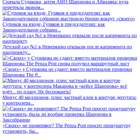
Сначала Судакова, затем АНО Шаронова и Айвазяна: куда
перетекла эконом...
Супиков на входе, Гуляков в председателях: как
Законодательное собрани...
Детский сад №1 в Неверкино открыли после капремонта по
нацпроекту...
«Своих» у Супикова не сдают: вместо материалов проверки
Шаронова The P...
Минус 40 миллионов, плюс частный клон в контуре депутата:
у контролера...
«Своих» не проверяют? The Penza Post просит прокуратуру
установить, бы...