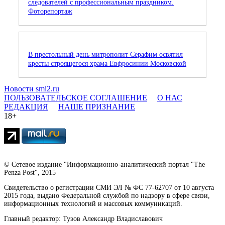
следователей с профессиональным праздником.
Фоторепортаж
В престольный день митрополит Серафим освятил
кресты строящегося храма Евфросинии Московской
Новости smi2.ru
ПОЛЬЗОВАТЕЛЬСКОЕ СОГЛАШЕНИЕ
О НАС
РЕДАКЦИЯ
НАШЕ ПРИЗНАНИЕ
18+
© Сетевое издание "Информационно-аналитический портал "The
Penza Post", 2015
Свидетельство о регистрации СМИ ЭЛ № ФС 77-62707 от 10 августа
2015 года, выдано Федеральной службой по надзору в сфере связи,
информационных технологий и массовых коммуникаций.
Главный редактор: Тузов Александр Владиславович