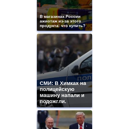
В магазинах России
ажиотаж из-за этого
продукта: что купить?
СМИ: В Химках на
полицейскую
машину напали и
подожгли.