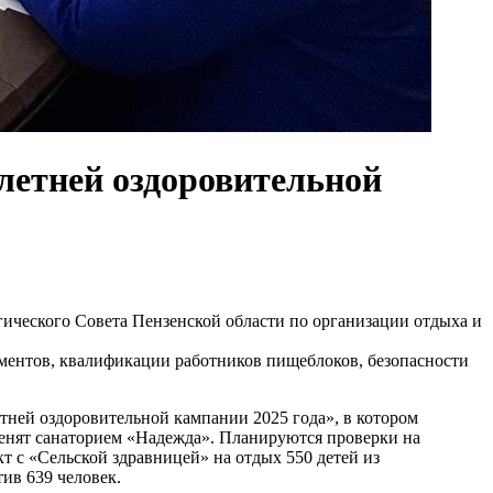
 летней оздоровительной
гического Совета Пензенской области по организации отдыха и
ументов, квалификации работников пищеблоков, безопасности
тней оздоровительной кампании 2025 года», в котором
заменят санаторием «Надежда». Планируются проверки на
т с «Сельской здравницей» на отдых 550 детей из
ив 639 человек.