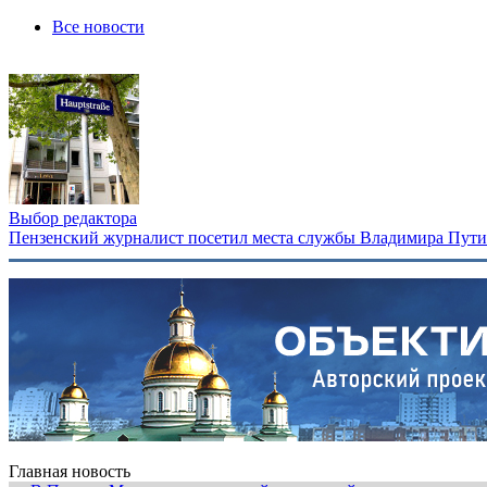
Все новости
Выбор редактора
Пензенский журналист посетил места службы Владимира Путина
Главная новость