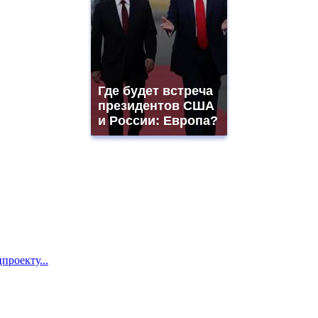
Где будет встреча
президентов США
и России: Европа?
проекту...