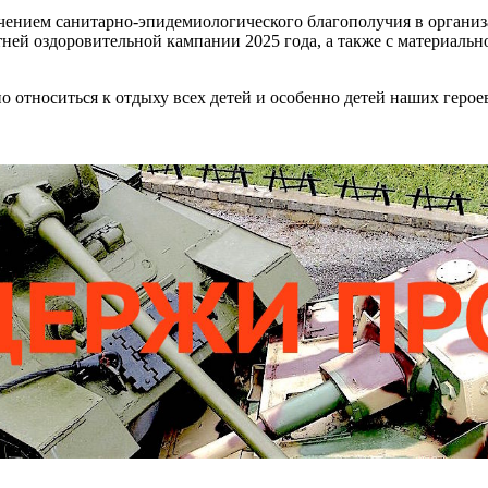
чением санитарно-эпидемиологического благополучия в организ
тней оздоровительной кампании 2025 года, а также с материал
о относиться к отдыху всех детей и особенно детей наших геро