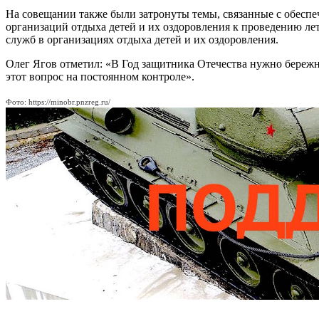
На совещании также были затронуты темы, связанные с обеспе
организаций отдыха детей и их оздоровления к проведению ле
служб в организациях отдыха детей и их оздоровления.
Олег Ягов отметил: «В Год защитника Отечества нужно бережн
этот вопрос на постоянном контроле».
Фото: https://minobr.pnzreg.ru/