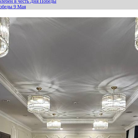
лебен в честь Дня Победы
обеды 9 Мая