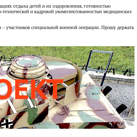
ациях отдыха детей и их оздоровления, готовностью
ьно-технической и кадровой укомплектованностью медицинских
ев – участников специальной военной операции. Прошу держать