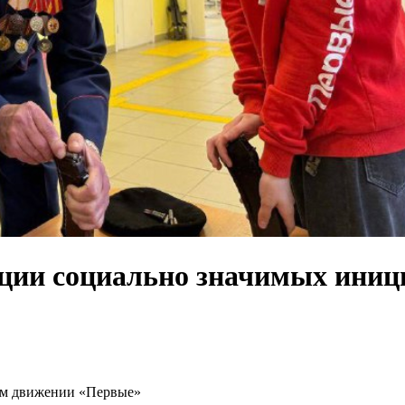
ции социально значимых иниц
ном движении «Первые»