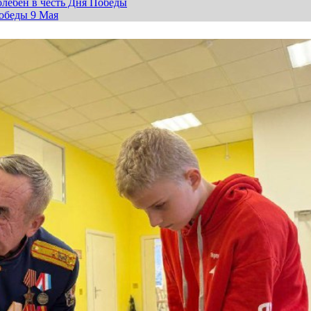
лебен в честь Дня Победы
обеды 9 Мая