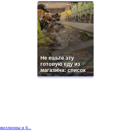
Не ешьте эту
готовую еду из
магазина: список
миллионы и б...