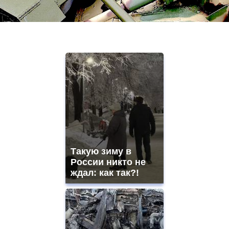
Такую зиму в
России никто не
ждал: как так?!