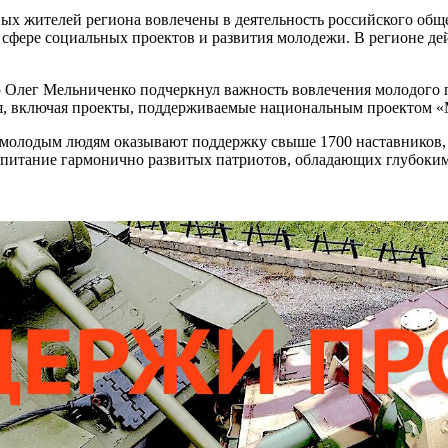
ных жителей региона вовлечены в деятельность российского об
 сфере социальных проектов и развития молодежи. В регионе д
 Олег Мельниченко подчеркнул важность вовлечения молодого п
я, включая проекты, поддерживаемые национальным проектом «
я молодым людям оказывают поддержку свыше 1700 наставников, 
оспитание гармонично развитых патриотов, обладающих глубок