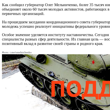
Как сообщил губернатор Олег Мельниченко, более 35 тысяч ю
объединяет около 60 тысяч молодых активистов, работающих в
первичных организаций.
На прошедшем заседании координационного совета губернатор
молодежь успешно реализует инициативы федерального уровн
Особое значение уделяется институту наставничества. Сегодн
специалисты разных сфер деятельности. Их главная цель — в
позитивный вклад в развитие своей страны и родного края.
Фото: t.me/omelnichenko