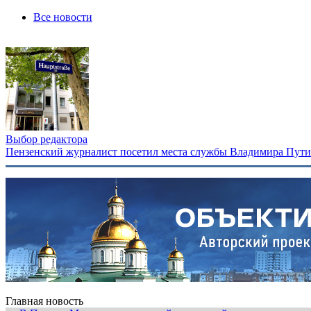
Все новости
Выбор редактора
Пензенский журналист посетил места службы Владимира Путина
Главная новость