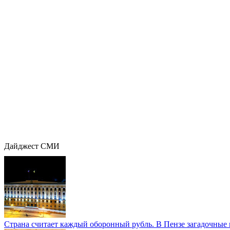
Дайджест СМИ
Страна считает каждый оборонный рубль. В Пензе загадочные 