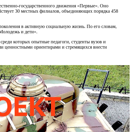
щественно-государственного движения «Первые». Оно
ействует 30 местных филиалов, объединяющих порядка 458
околения в активную социальную жизнь. По его словам,
Молодежь и дети».
среди которых опытные педагоги, студенты вузов и
ими ценностными ориентирами и стремящихся внести