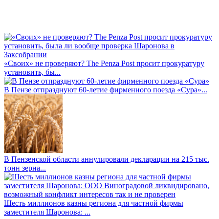
«Своих» не проверяют? The Penza Post просит прокуратуру
установить, бы...
В Пензе отпразднуют 60-летие фирменного поезда «Сура»...
В Пензенской области аннулировали декларации на 215 тыс.
тонн зерна...
Шесть миллионов казны региона для частной фирмы
заместителя Шаронова: ...