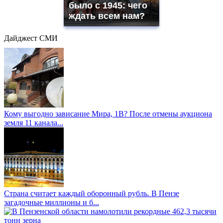
было с 1945: чего
ждать всем нам?
Дайджест СМИ
Кому выгодно зависание Мира, 1В? После отмены аукциона
земля 11 канала...
Страна считает каждый оборонный рубль. В Пензе
загадочные миллионы и б...