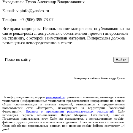
Учредитель: Тузов Александр Владиславович
E-mail: vipinfo@yandex.ru
Телефон: +7 (906) 395-73-07
Все права защищены. Использование материалов, опубликованных на
сайте penza-post.ru, допускается с обязательной прямой гиперссылкой
на страницу, с которой заимствован материал. Гиперссылка должна
размещаться непосредственно в тексте.
Концепция сайта - Александр Тузов
На информационном ресурсе
penza-post.ru
применяются внешние рекомендательные
технологии (информационные технологии предоставления информации на основе
сбора, систематизации и анализа сведений, относящихся к предпочтениям
пользователей сети «Интернет», находящихся на территории Российской
Федерации)».
Правила о применении рекомендательных технологий.
Сайт
использует сервисы веб-аналитики Яндекс Метрика, LiveInternet, Rambler.
Продолжая использовать этот Сайт, вы соглашаетесь с использованием cookie-
файлов и других данных в соответствии с данным Пользовательским соглашением.
Срок обработки персональных данных при помощи cookie-файлов составляет 14
дней.