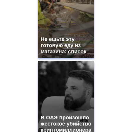
Не ешьте эту
готовую еду из
магазина: список
В ОАЭ произошло
жестокое убийство
криптомиллионера