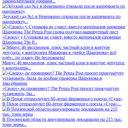
Законодательное собрани...
Детский сад №1 в Неверкино открыли после капремонта по
нацпроекту...
«Своих» у Супикова не сдают: вместо материалов проверки
Шаронова The P...
Минус 40 миллионов, плюс частный клон в контуре депутата:
у контролера...
«Своих» не проверяют? The Penza Post просит прокуратуру
установить, бы...
В Пензе отпразднуют 60-летие фирменного поезда «Сура»...
В Пензенской области аннулировали декларации на 215 тыс.
тонн зерна...