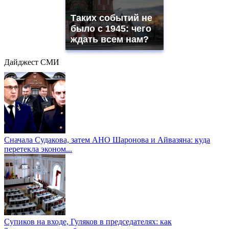
Таких событий не
было с 1945: чего
ждать всем нам?
Дайджест СМИ
Сначала Судакова, затем АНО Шаронова и Айвазяна: куда
перетекла эконом...
Супиков на входе, Гуляков в председателях: как