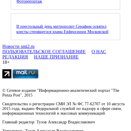
Фоторепортаж
В престольный день митрополит Серафим освятил
кресты строящегося храма Евфросинии Московской
Новости smi2.ru
ПОЛЬЗОВАТЕЛЬСКОЕ СОГЛАШЕНИЕ
О НАС
РЕДАКЦИЯ
НАШЕ ПРИЗНАНИЕ
18+
© Сетевое издание "Информационно-аналитический портал "The
Penza Post", 2015
Свидетельство о регистрации СМИ ЭЛ № ФС 77-62707 от 10 августа
2015 года, выдано Федеральной службой по надзору в сфере связи,
информационных технологий и массовых коммуникаций.
Главный редактор: Тузов Александр Владиславович
Учредитель: Тузов Александр Владиславович