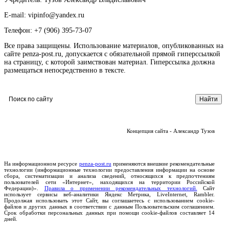
E-mail: vipinfo@yandex.ru
Телефон: +7 (906) 395-73-07
Все права защищены. Использование материалов, опубликованных на
сайте penza-post.ru, допускается с обязательной прямой гиперссылкой
на страницу, с которой заимствован материал. Гиперссылка должна
размещаться непосредственно в тексте.
Концепция сайта - Александр Тузов
На информационном ресурсе
penza-post.ru
применяются внешние рекомендательные
технологии (информационные технологии предоставления информации на основе
сбора, систематизации и анализа сведений, относящихся к предпочтениям
пользователей сети «Интернет», находящихся на территории Российской
Федерации)».
Правила о применении рекомендательных технологий.
Сайт
использует сервисы веб-аналитики Яндекс Метрика, LiveInternet, Rambler.
Продолжая использовать этот Сайт, вы соглашаетесь с использованием cookie-
файлов и других данных в соответствии с данным Пользовательским соглашением.
Срок обработки персональных данных при помощи cookie-файлов составляет 14
дней.