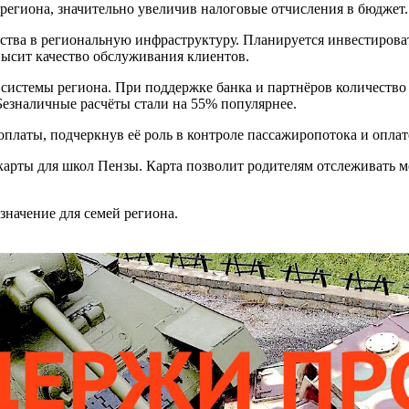
региона, значительно увеличив налоговые отчисления в бюджет.
дства в региональную инфраструктуру. Планируется инвестирова
высит качество обслуживания клиентов.
 системы региона. При поддержке банка и партнёров количество
Безналичные расчёты стали на 55% популярнее.
платы, подчеркнув её роль в контроле пассажиропотока и оплате
карты для школ Пензы. Карта позволит родителям отслеживать м
значение для семей региона.