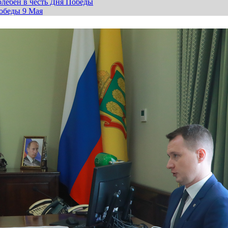
лебен в честь Дня Победы
обеды 9 Мая