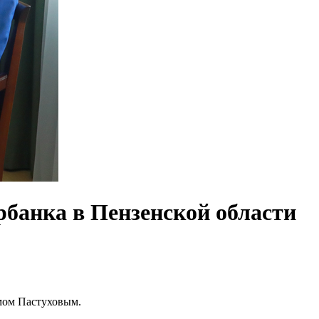
банка в Пензенской области
мом Пастуховым.