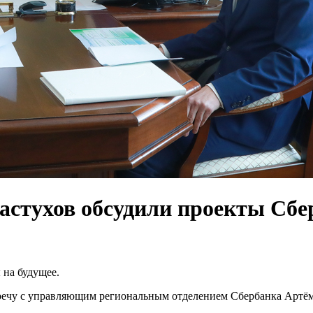
стухов обсудили проекты Сбер
 на будущее.
тречу с управляющим региональным отделением Сбербанка Артё