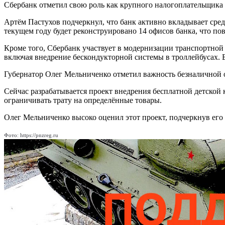
Сбербанк отметил свою роль как крупного налогоплательщика 
Артём Пастухов подчеркнул, что банк активно вкладывает сре
текущем году будет реконструировано 14 офисов банка, что по
Кроме того, Сбербанк участвует в модернизации транспортной
включая внедрение бескондукторной системы в троллейбусах. 
Губернатор Олег Мельниченко отметил важность безналичной о
Сейчас разрабатывается проект внедрения бесплатной детской 
ограничивать трату на определённые товары.
Олег Мельниченко высоко оценил этот проект, подчеркнув его 
Фото: https://pnzreg.ru