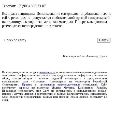
Телефон: +7 (906) 395-73-07
Все права защищены. Использование материалов, опубликованных на
сайте penza-post.ru, допускается с обязательной прямой гиперссылкой
на страницу, с которой заимствован материал. Гиперссылка должна
размещаться непосредственно в тексте.
Концепция сайта - Александр Тузов
На информационном ресурсе
penza-post.ru
применяются внешние рекомендательные
технологии (информационные технологии предоставления информации на основе
сбора, систематизации и анализа сведений, относящихся к предпочтениям
пользователей сети «Интернет», находящихся на территории Российской
Федерации)».
Правила о применении рекомендательных технологий.
Сайт
использует сервисы веб-аналитики Яндекс Метрика, LiveInternet, Rambler.
Продолжая использовать этот Сайт, вы соглашаетесь с использованием cookie-
файлов и других данных в соответствии с данным Пользовательским соглашением.
Срок обработки персональных данных при помощи cookie-файлов составляет 14
дней.