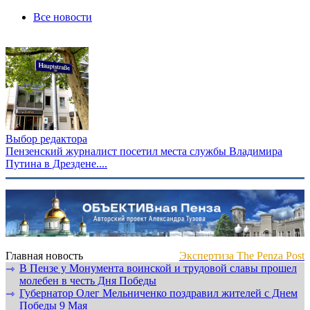
Все новости
Выбор редактора
Пензенский журналист посетил места службы Владимира
Путина в Дрездене....
Главная новость
Экспертиза The Penza Post
В Пензе у Монумента воинской и трудовой славы прошел
⇾
молебен в честь Дня Победы
Губернатор Олег Мельниченко поздравил жителей с Днем
⇾
Победы 9 Мая