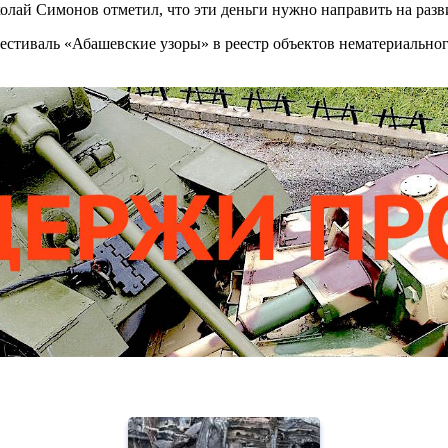
колай Симонов отметил, что эти деньги нужно направить на раз
стиваль «Абашевские узоры» в реестр объектов нематериальног