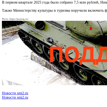
В первом квартале 2025 года было собрано 7,5 млн рублей, Ни
Также Министерству культуры и туризма поручили включить фе
Фото: https://pnzreg.ru/
Новости smi2.ru
Новости smi2.ru