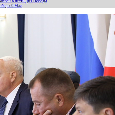
лебен в честь Дня Победы
обеды 9 Мая