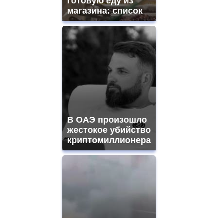
готовую еду из
магазина: список
В ОАЭ произошло
жестокое убийство
криптомиллионера