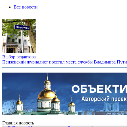
Все новости
Выбор редактора
Пензенский журналист посетил места службы Владимира Путина
Главная новость