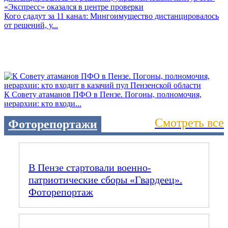
Кого сдадут за 11 канал: Мингоимущество дистанцировалось
от решений, у...
К Совету атаманов ПФО в Пензе. Погоны, полномочия,
иерархии: кто входи...
Смотреть все
Фоторепортажи
В Пензе стартовали военно-
патриотические сборы «Гвардеец».
Фоторепортаж