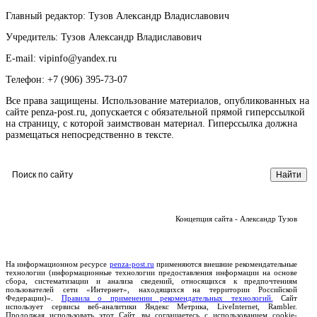
Главный редактор: Тузов Александр Владиславович
Учредитель: Тузов Александр Владиславович
E-mail: vipinfo@yandex.ru
Телефон: +7 (906) 395-73-07
Все права защищены. Использование материалов, опубликованных на
сайте penza-post.ru, допускается с обязательной прямой гиперссылкой
на страницу, с которой заимствован материал. Гиперссылка должна
размещаться непосредственно в тексте.
Концепция сайта - Александр Тузов
На информационном ресурсе
penza-post.ru
применяются внешние рекомендательные
технологии (информационные технологии предоставления информации на основе
сбора, систематизации и анализа сведений, относящихся к предпочтениям
пользователей сети «Интернет», находящихся на территории Российской
Федерации)».
Правила о применении рекомендательных технологий.
Сайт
использует сервисы веб-аналитики Яндекс Метрика, LiveInternet, Rambler.
Продолжая использовать этот Сайт, вы соглашаетесь с использованием cookie-