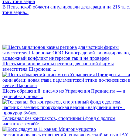
В Пензенской области аннулировали декларации на 215 тыс.
тонн зерна...
Шесть миллионов казны региона для частной фирмы
заместителя Шаронова: ...
Шесть обращений, письмо из Управления Президента — и
один абзац: новая...
Телеканал без контрактов, спортивный фонд с долгом,
частник с землёй: ...