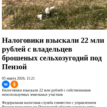
Налоговики взыскали 22 млн
рублей с владельцев
брошеных сельхозугодий под
Пензой
05 марта 2026, 11:21
Налоговики взыскали 22 млн рублей с собственников
неиспользуемых земельных участков
Федеральная налоговая служба совместно с управлением
Россельхознадзора по Пензенской области усилила меры