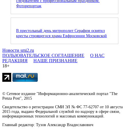
следователей с профессиональным праздником.
Фоторепортаж
В престольный день митрополит Серафим освятил
кресты строящегося храма Евфросинии Московской
Новости smi2.ru
ПОЛЬЗОВАТЕЛЬСКОЕ СОГЛАШЕНИЕ
О НАС
РЕДАКЦИЯ
НАШЕ ПРИЗНАНИЕ
18+
© Сетевое издание "Информационно-аналитический портал "The
Penza Post", 2015
Свидетельство о регистрации СМИ ЭЛ № ФС 77-62707 от 10 августа
2015 года, выдано Федеральной службой по надзору в сфере связи,
информационных технологий и массовых коммуникаций.
Главный редактор: Тузов Александр Владиславович