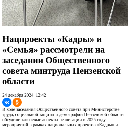
Нацпроекты «Кадры» и
«Семья» рассмотрели на
заседании Общественного
совета минтруда Пензенской
области
24 декабря 2024, 12:42
В ходе заседания Общественного совета при Министерстве
труда, социальной защиты и демографии Пензенской области
обсудили ключевые аспекты реализации в 2025 году
мероприятий в рамках национальных проектов «Кадры» и