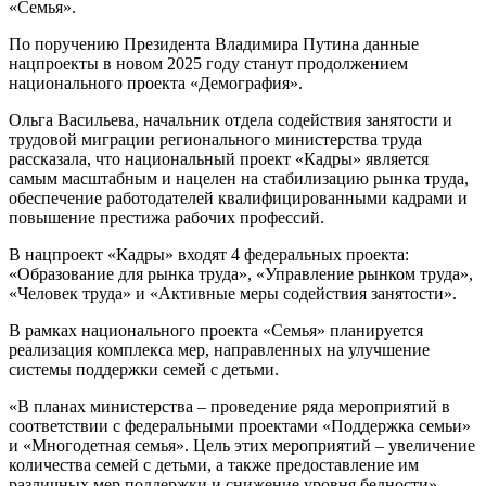
«Семья».
По поручению Президента Владимира Путина данные
нацпроекты в новом 2025 году станут продолжением
национального проекта «Демография».
Ольга Васильева, начальник отдела содействия занятости и
трудовой миграции регионального министерства труда
рассказала, что национальный проект «Кадры» является
самым масштабным и нацелен на стабилизацию рынка труда,
обеспечение работодателей квалифицированными кадрами и
повышение престижа рабочих профессий.
В нацпроект «Кадры» входят 4 федеральных проекта:
«Образование для рынка труда», «Управление рынком труда»,
«Человек труда» и «Активные меры содействия занятости».
В рамках национального проекта «Семья» планируется
реализация комплекса мер, направленных на улучшение
системы поддержки семей с детьми.
«В планах министерства – проведение ряда мероприятий в
соответствии с федеральными проектами «Поддержка семьи»
и «Многодетная семья». Цель этих мероприятий – увеличение
количества семей с детьми, а также предоставление им
различных мер поддержки и снижение уровня бедности», –