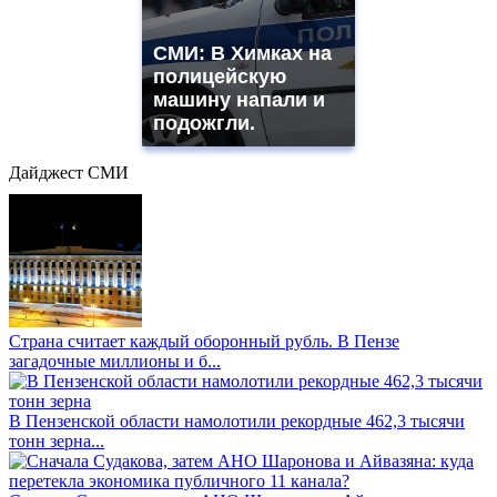
СМИ: В Химках на
полицейскую
машину напали и
подожгли.
Дайджест СМИ
Страна считает каждый оборонный рубль. В Пензе
загадочные миллионы и б...
В Пензенской области намолотили рекордные 462,3 тысячи
тонн зерна...