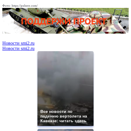
Фото: https://pxhere.com/
Новости smi2.ru
Новости smi2.ru
Все новости по
падению вертолета на
Кавказе: читать здесь