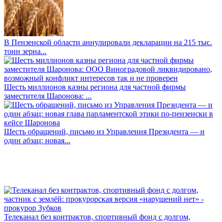
В Пензенской области аннулировали декларации на 215 тыс.
тонн зерна...
Шесть миллионов казны региона для частной фирмы
заместителя Шаронова: ...
Шесть обращений, письмо из Управления Президента — и
один абзац: новая...
Телеканал без контрактов, спортивный фонд с долгом,