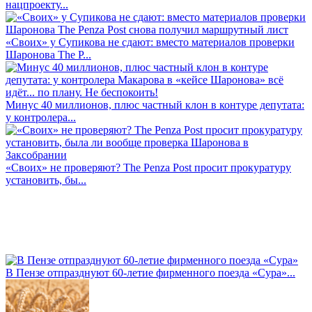
нацпроекту...
«Своих» у Супикова не сдают: вместо материалов проверки
Шаронова The P...
Минус 40 миллионов, плюс частный клон в контуре депутата:
у контролера...
«Своих» не проверяют? The Penza Post просит прокуратуру
установить, бы...
В Пензе отпразднуют 60-летие фирменного поезда «Сура»...