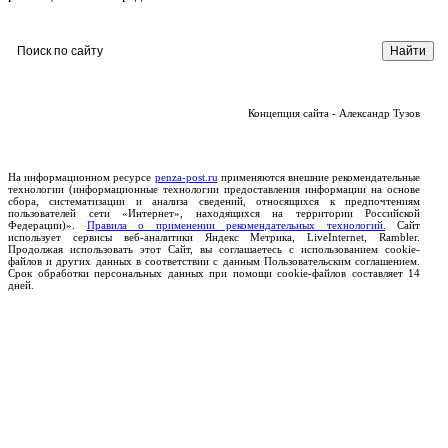
Концепция сайта - Александр Тузов
На информационном ресурсе
penza-post.ru
применяются внешние рекомендательные
технологии (информационные технологии предоставления информации на основе
сбора, систематизации и анализа сведений, относящихся к предпочтениям
пользователей сети «Интернет», находящихся на территории Российской
Федерации)».
Правила о применении рекомендательных технологий.
Сайт
использует сервисы веб-аналитики Яндекс Метрика, LiveInternet, Rambler.
Продолжая использовать этот Сайт, вы соглашаетесь с использованием cookie-
файлов и других данных в соответствии с данным Пользовательским соглашением.
Срок обработки персональных данных при помощи cookie-файлов составляет 14
дней.