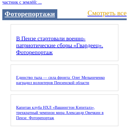
частник с землёй: ...
Смотреть все
Фоторепортажи
В Пензе стартовали военно-
патриотические сборы «Гвардеец».
Фоторепортаж
Единство тыла — сила фронта: Олег Мельниченко
наградил волонтеров Пензенской области
Капитан клуба НХЛ «Вашингтон Кэпиталз»,
трехкратный чемпион мира Александр Овечкин в
Пензе. Фоторепортаж