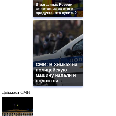
В магазинах России
ажиотаж из-за этого
продукта: что купить?
СМИ: В Химках на
полицейскую
машину напали и
подожгли.
Дайджест СМИ