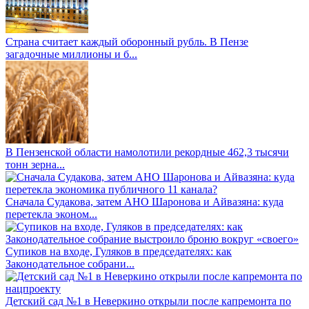
Страна считает каждый оборонный рубль. В Пензе
загадочные миллионы и б...
В Пензенской области намолотили рекордные 462,3 тысячи
тонн зерна...
Сначала Судакова, затем АНО Шаронова и Айвазяна: куда
перетекла эконом...
Супиков на входе, Гуляков в председателях: как
Законодательное собрани...
Детский сад №1 в Неверкино открыли после капремонта по