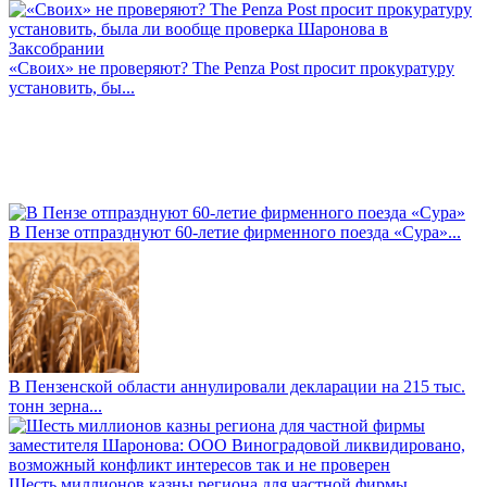
«Своих» не проверяют? The Penza Post просит прокуратуру
установить, бы...
В Пензе отпразднуют 60-летие фирменного поезда «Сура»...
В Пензенской области аннулировали декларации на 215 тыс.
тонн зерна...
Шесть миллионов казны региона для частной фирмы