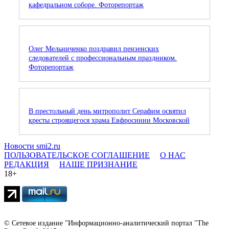
кафедральном соборе. Фоторепортаж
Олег Мельниченко поздравил пензенских
следователей с профессиональным праздником.
Фоторепортаж
В престольный день митрополит Серафим освятил
кресты строящегося храма Евфросинии Московской
Новости smi2.ru
ПОЛЬЗОВАТЕЛЬСКОЕ СОГЛАШЕНИЕ
О НАС
РЕДАКЦИЯ
НАШЕ ПРИЗНАНИЕ
18+
© Сетевое издание "Информационно-аналитический портал "The