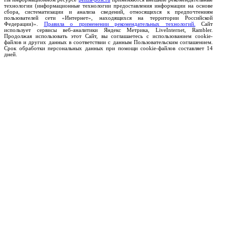
технологии (информационные технологии предоставления информации на основе
сбора, систематизации и анализа сведений, относящихся к предпочтениям
пользователей сети «Интернет», находящихся на территории Российской
Федерации)».
Правила о применении рекомендательных технологий.
Сайт
использует сервисы веб-аналитики Яндекс Метрика, LiveInternet, Rambler.
Продолжая использовать этот Сайт, вы соглашаетесь с использованием cookie-
файлов и других данных в соответствии с данным Пользовательским соглашением.
Срок обработки персональных данных при помощи cookie-файлов составляет 14
дней.