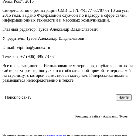
Penza Post", 2015
Свидетельство о регистрации СМИ ЭЛ № ФС 77-62707 от 10 августа
2015 года, выдано Федеральной службой по надзору в сфере связи,
информационных технологий и массовых коммуникаций.
Главный редактор: Тузов Александр Владиславович
Учредитель: Тузов Александр Владиславович
E-mail: vipinfo@yandex.ru
Телефон: +7 (906) 395-73-07
Все права защищены. Использование материалов, опубликованных на
сайте penza-post.ru, допускается с обязательной прямой гиперссылкой
на страницу, с которой заимствован материал. Гиперссылка должна
размещаться непосредственно в тексте.
Концепция сайта - Александр Тузов
На информационном ресурсе
penza-post.ru
применяются внешние рекомендательные