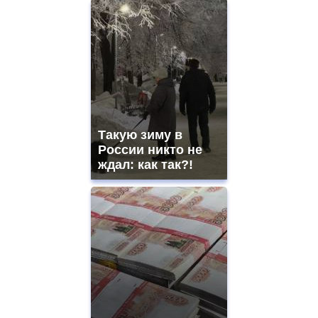
Такую зиму в
России никто не
ждал: как так?!