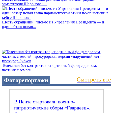
заместителя Шаронова: ...
Шесть обращений, письмо из Управления Президента — и
один абзац: новая...
Телеканал без контрактов, спортивный фонд с долгом,
частник с землёй: ...
Смотреть все
Фоторепортажи
В Пензе стартовали военно-
патриотические сборы «Гвардеец».