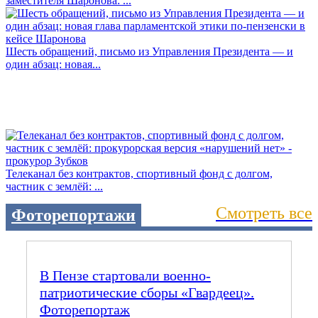
заместителя Шаронова: ...
Шесть обращений, письмо из Управления Президента — и
один абзац: новая...
Телеканал без контрактов, спортивный фонд с долгом,
частник с землёй: ...
Смотреть все
Фоторепортажи
В Пензе стартовали военно-
патриотические сборы «Гвардеец».
Фоторепортаж