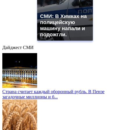
СМИ: В Химках на
полицейскую
машину напали и
подожгли.
Дайджест СМИ
Страна считает каждый оборонный рубль. В Пензе
загадочные миллионы и б...