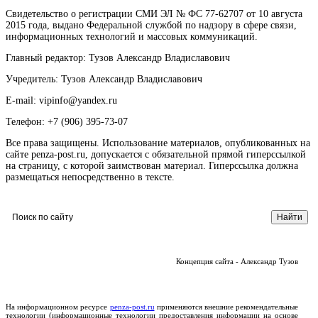
Свидетельство о регистрации СМИ ЭЛ № ФС 77-62707 от 10 августа
2015 года, выдано Федеральной службой по надзору в сфере связи,
информационных технологий и массовых коммуникаций.
Главный редактор: Тузов Александр Владиславович
Учредитель: Тузов Александр Владиславович
E-mail: vipinfo@yandex.ru
Телефон: +7 (906) 395-73-07
Все права защищены. Использование материалов, опубликованных на
сайте penza-post.ru, допускается с обязательной прямой гиперссылкой
на страницу, с которой заимствован материал. Гиперссылка должна
размещаться непосредственно в тексте.
Концепция сайта - Александр Тузов
На информационном ресурсе
penza-post.ru
применяются внешние рекомендательные
технологии (информационные технологии предоставления информации на основе