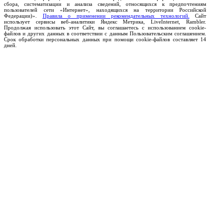
сбора, систематизации и анализа сведений, относящихся к предпочтениям
пользователей сети «Интернет», находящихся на территории Российской
Федерации)».
Правила о применении рекомендательных технологий.
Сайт
использует сервисы веб-аналитики Яндекс Метрика, LiveInternet, Rambler.
Продолжая использовать этот Сайт, вы соглашаетесь с использованием cookie-
файлов и других данных в соответствии с данным Пользовательским соглашением.
Срок обработки персональных данных при помощи cookie-файлов составляет 14
дней.