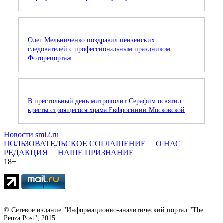
Олег Мельниченко поздравил пензенских
следователей с профессиональным праздником.
Фоторепортаж
В престольный день митрополит Серафим освятил
кресты строящегося храма Евфросинии Московской
Новости smi2.ru
ПОЛЬЗОВАТЕЛЬСКОЕ СОГЛАШЕНИЕ
О НАС
РЕДАКЦИЯ
НАШЕ ПРИЗНАНИЕ
18+
© Сетевое издание "Информационно-аналитический портал "The
Penza Post", 2015