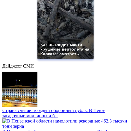
Как выглядит место
крушение вертолета на
Кавказе: смотреть
Дайджест СМИ
Страна считает каждый оборонный рубль. В Пензе
загадочные миллионы и б...