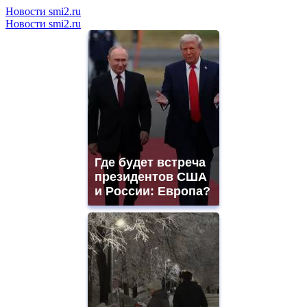
Новости smi2.ru
Новости smi2.ru
Где будет встреча
президентов США
и России: Европа?