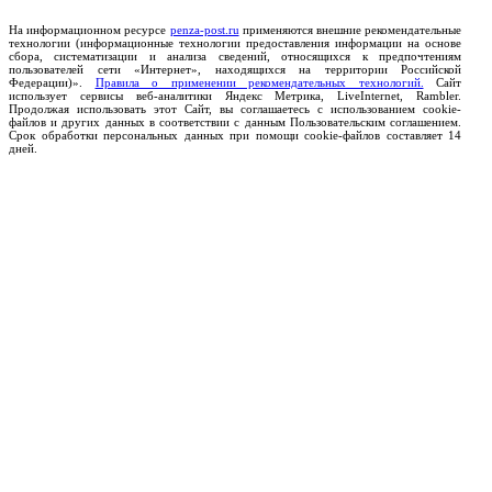
На информационном ресурсе
penza-post.ru
применяются внешние рекомендательные
технологии (информационные технологии предоставления информации на основе
сбора, систематизации и анализа сведений, относящихся к предпочтениям
пользователей сети «Интернет», находящихся на территории Российской
Федерации)».
Правила о применении рекомендательных технологий.
Сайт
использует сервисы веб-аналитики Яндекс Метрика, LiveInternet, Rambler.
Продолжая использовать этот Сайт, вы соглашаетесь с использованием cookie-
файлов и других данных в соответствии с данным Пользовательским соглашением.
Срок обработки персональных данных при помощи cookie-файлов составляет 14
дней.