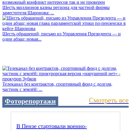
Шесть миллионов казны региона для частной фирмы
заместителя Шаронова: ...
Шесть обращений, письмо из Управления Президента — и
один абзац: новая...
Телеканал без контрактов, спортивный фонд с долгом,
частник с землёй: ...
Смотреть все
Фоторепортажи
В Пензе стартовали военно-