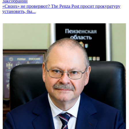
«Своих» не проверяют? The Penza Post просит прокуратуру
установить, бы...