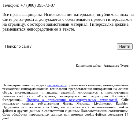
Телефон: +7 (906) 395-73-07
Все права защищены. Использование материалов, опубликованных на
сайте penza-post.ru, допускается с обязательной прямой гиперссылкой
на страницу, с которой заимствован материал. Гиперссылка должна
размещаться непосредственно в тексте.
Концепция сайта - Александр Тузов
На информационном ресурсе
penza-post.ru
применяются внешние рекомендательные
технологии (информационные технологии предоставления информации на основе
сбора, систематизации и анализа сведений, относящихся к предпочтениям
пользователей сети «Интернет», находящихся на территории Российской
Федерации)».
Правила о применении рекомендательных технологий.
Сайт
использует сервисы веб-аналитики Яндекс Метрика, LiveInternet, Rambler.
Продолжая использовать этот Сайт, вы соглашаетесь с использованием cookie-
файлов и других данных в соответствии с данным Пользовательским соглашением.
Срок обработки персональных данных при помощи cookie-файлов составляет 14
дней.