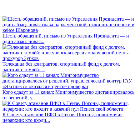
Шесть обращений, письмо из Управления Президента — и
один абзац: новая...
Телеканал без контрактов, спортивный фонд с долгом,
частник с землёй: ...
Кого сдадут за 11 канал: Мингоимущество дистанцировалось
от решений, у...
К Совету атаманов ПФО в Пензе. Погоны, полномочия,
иерархии: кто входи...