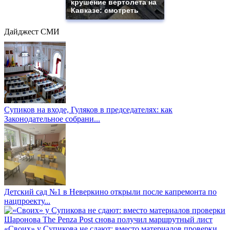
крушение вертолета на
Кавказе: смотреть
Дайджест СМИ
Супиков на входе, Гуляков в председателях: как
Законодательное собрани...
Детский сад №1 в Неверкино открыли после капремонта по
нацпроекту...
«Своих» у Супикова не сдают: вместо материалов проверки