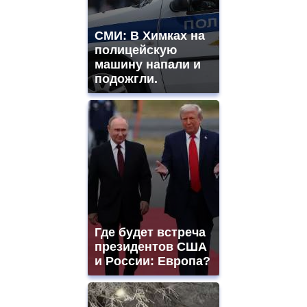
СМИ: В Химках на
полицейскую
машину напали и
подожгли.
Где будет встреча
президентов США
и России: Европа?