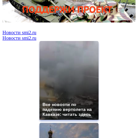
Новости smi2.ru
Новости smi2.ru
Все новости по
падению вертолета на
Кавказе: читать здесь