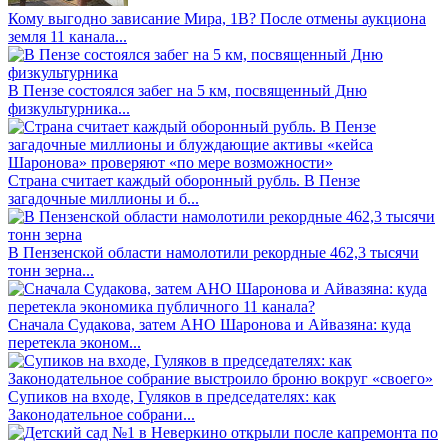
Кому выгодно зависание Мира, 1В? После отмены аукциона
земля 11 канала...
В Пензе состоялся забег на 5 км, посвященный Дню
физкультурника...
Страна считает каждый оборонный рубль. В Пензе
загадочные миллионы и б...
В Пензенской области намолотили рекордные 462,3 тысячи
тонн зерна...
Сначала Судакова, затем АНО Шаронова и Айвазяна: куда
перетекла эконом...
Супиков на входе, Гуляков в председателях: как
Законодательное собрани...