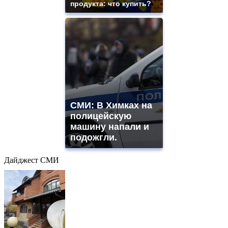
продукта: что купить?
СМИ: В Химках на
полицейскую
машину напали и
подожгли.
Дайджест СМИ