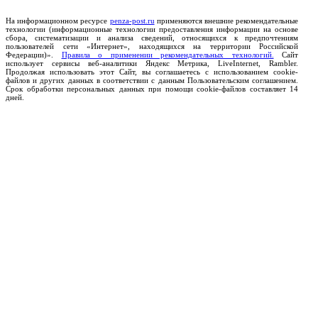
На информационном ресурсе
penza-post.ru
применяются внешние рекомендательные
технологии (информационные технологии предоставления информации на основе
сбора, систематизации и анализа сведений, относящихся к предпочтениям
пользователей сети «Интернет», находящихся на территории Российской
Федерации)».
Правила о применении рекомендательных технологий.
Сайт
использует сервисы веб-аналитики Яндекс Метрика, LiveInternet, Rambler.
Продолжая использовать этот Сайт, вы соглашаетесь с использованием cookie-
файлов и других данных в соответствии с данным Пользовательским соглашением.
Срок обработки персональных данных при помощи cookie-файлов составляет 14
дней.