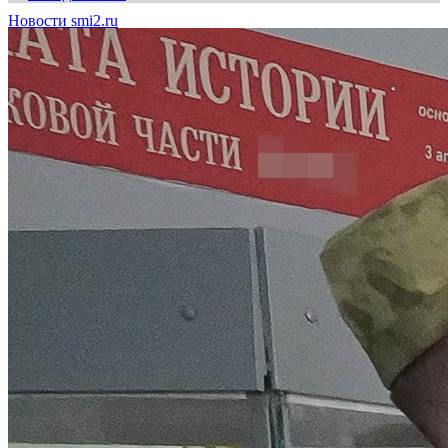
Новости smi2.ru