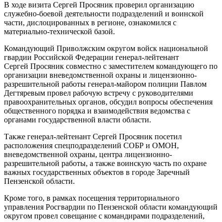
В ходе визита Сергей Просяник проверил организацию
служебно-боевой деятельности подразделений и воинской
части, дислоцированных в регионе, ознакомился с
материально-технической базой.
Командующий Приволжским округом войск национальной
гвардии Российской Федерации генерал-лейтенант
Сергей Просяник совместно с заместителем командующего по
организации вневедомственной охраны и лицензионно-
разрешительной работы генерал-майором полиции Павлом
Дегтяревым провел рабочую встречу с руководителями
правоохранительных органов, обсудил вопросы обеспечения
общественного порядка и взаимодействия ведомства с
органами государственной власти области.
Также генерал-лейтенант Сергей Просяник посетил
расположения спецподразделений СОБР и ОМОН,
вневедомственной охраны, центра лицензионно-
разрешительной работы, а также воинскую часть по охране
важных государственных объектов в городе Заречный
Пензенской области.
Кроме того, в рамках посещения территориального
управления Росгвардии по Пензенской области командующий
округом провел совещание с командирами подразделений,