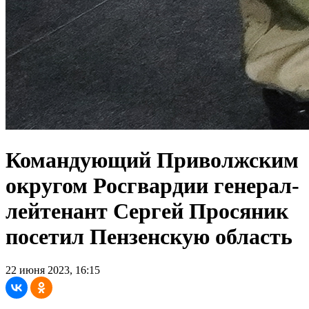
Командующий Приволжским
округом Росгвардии генерал-
лейтенант Сергей Просяник
посетил Пензенскую область
22 июня 2023, 16:15