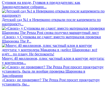
Супиков на входе, Гуляков в председателях: как
Законодательное собрани...
Детский сад №1 в Неверкино открыли после капремонта по
нацпроекту...
«Своих» у Супикова не сдают: вместо материалов проверки
Шаронова The P...
Минус 40 миллионов, плюс частный клон в контуре депутата:
у контролера...
«Своих» не проверяют? The Penza Post просит прокуратуру
установить, бы...