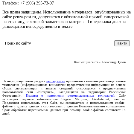
Телефон: +7 (906) 395-73-07
Все права защищены. Использование материалов, опубликованных на
сайте penza-post.ru, допускается с обязательной прямой гиперссылкой
на страницу, с которой заимствован материал. Гиперссылка должна
размещаться непосредственно в тексте.
Концепция сайта - Александр Тузов
На информационном ресурсе
penza-post.ru
применяются внешние рекомендательные
технологии (информационные технологии предоставления информации на основе
сбора, систематизации и анализа сведений, относящихся к предпочтениям
пользователей сети «Интернет», находящихся на территории Российской
Федерации)».
Правила о применении рекомендательных технологий.
Сайт
использует сервисы веб-аналитики Яндекс Метрика, LiveInternet, Rambler.
Продолжая использовать этот Сайт, вы соглашаетесь с использованием cookie-
файлов и других данных в соответствии с данным Пользовательским соглашением.
Срок обработки персональных данных при помощи cookie-файлов составляет 14
дней.