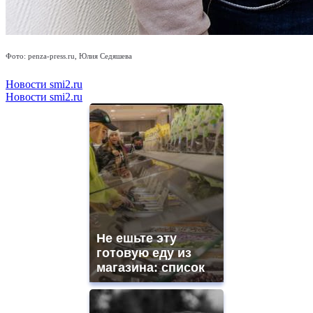
Фото: penza-press.ru, Юлия Седяшева
Новости smi2.ru
Новости smi2.ru
Не ешьте эту
готовую еду из
магазина: список