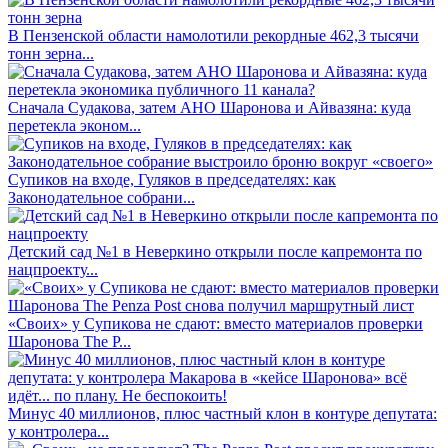
В Пензенской области намолотили рекордные 462,3 тысячи
тонн зерна...
Сначала Судакова, затем АНО Шаронова и Айвазяна: куда
перетекла эконом...
Супиков на входе, Гуляков в председателях: как
Законодательное собрани...
Детский сад №1 в Неверкино открыли после капремонта по
нацпроекту...
«Своих» у Супикова не сдают: вместо материалов проверки
Шаронова The P...
Минус 40 миллионов, плюс частный клон в контуре депутата:
у контролера...