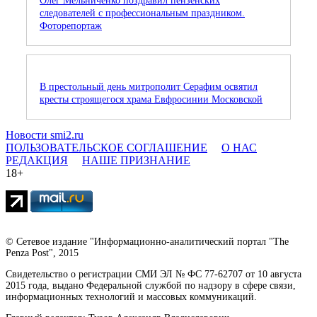
Олег Мельниченко поздравил пензенских
следователей с профессиональным праздником.
Фоторепортаж
В престольный день митрополит Серафим освятил
кресты строящегося храма Евфросинии Московской
Новости smi2.ru
ПОЛЬЗОВАТЕЛЬСКОЕ СОГЛАШЕНИЕ
О НАС
РЕДАКЦИЯ
НАШЕ ПРИЗНАНИЕ
18+
© Сетевое издание "Информационно-аналитический портал "The
Penza Post", 2015
Свидетельство о регистрации СМИ ЭЛ № ФС 77-62707 от 10 августа
2015 года, выдано Федеральной службой по надзору в сфере связи,
информационных технологий и массовых коммуникаций.