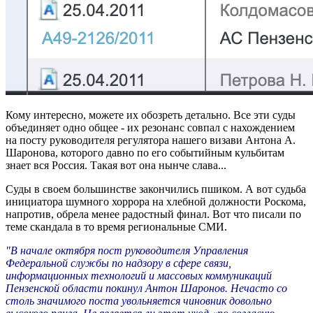
Кому интересно, можете их обозреть детально. Все эти суды
объединяет одно общее - их резонанс совпал с нахождением
на посту руководителя регулятора нашего визави Антона А.
Шаронова, которого давно по его событийным кульбитам
знает вся Россия. Такая вот она нынче слава...
Суды в своем большинстве закончились пшиком. А вот судьба
инициатора шумного хоррора на хлебной должности Роскома,
напротив, обрела менее радостный финал. Вот что писали по
теме скандала в то время региональные СМИ.
"В начале октября пост руководителя Управления
Федеральной службы по надзору в сфере связи,
информационных технологий и массовых коммуникаций
Пензенской области покинул Антон Шаронов. Нечасто со
столь значимого поста увольняется чиновник довольно