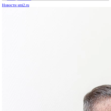
Новости smi2.ru