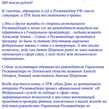
600 тысяч рублей!
К счастью, обращение в суд и Роскомнадзор РФ спасло
ситуацию, и ТРК была восстановлена в правах.
«Эти и другие выпады со стороны регионального
Роскомнадзора и лично его экс-руководителя вынудили нас
обратиться в Генеральную прокуратуру, - подытоживает
Александр Зенков. - Сейчас в Роскомнадзоре проводится
проверка: не были ли такими действиями нарушены
федеральные законы о связи и о конкуренции. А это вполне
возможно, ведь сам Антон Шаронов ранее не имел никакого
отношения к сфере связи, у него даже нет технического
образования».
Сейчас исполняющим обязанности руководителя Управления
Роскомнадзора по Пензенской области назначен Алексей
Овчаров, бывший заместитель Антона Шаронова.
Когда верстался номер, в ТРК «Наш Дом» из центрального
аппарата Роскомнадзора пришел официальный ответ: «В
Федеральной службе по надзору в сфере связи,
информационных технологий и массовых коммуникаций
проводится проверка фактов, изложенных в вашей жалобе на
действия руководства Управления Роскомнадзора по