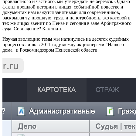
провластного и частного, мы утверждать не беремся. Однако
факты прошлой истории в лицах, событийной повестке и
документах нам кажутся занятными для современников,
раскрывая ту, прошлую, грязь и непотребность, эхо которой в
тех же лицах звенит по Пензе и сегодня в зале Арбитражного
суда. Совпадение? Как знать.
Изучая эволюцию темы мы наткнулись на десяток судебных
процессов лишь в 2011 году между акционерами "Нашего
дома" и Роскомнадзором Пензенской области.