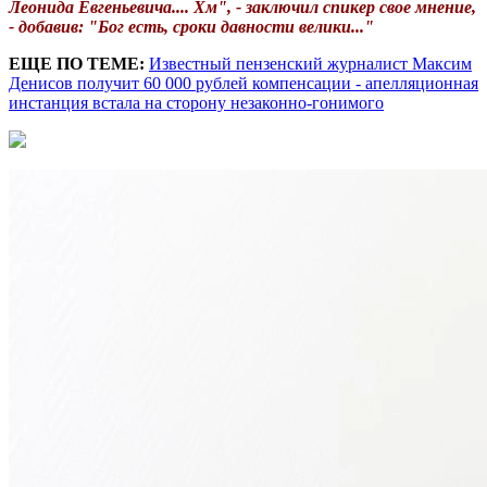
Леонида Евгеньевича.... Хм", - заключил спикер свое мнение,
- добавив: "Бог есть, сроки давности велики..."
ЕЩЕ ПО ТЕМЕ:
Известный пензенский журналист Максим
Денисов получит 60 000 рублей компенсации - апелляционная
инстанция встала на сторону незаконно-гонимого