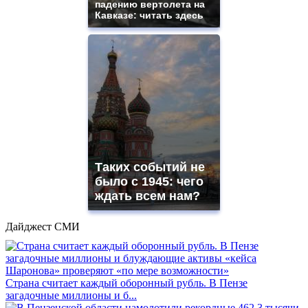
падению вертолета на
Кавказе: читать здесь
Таких событий не
было с 1945: чего
ждать всем нам?
Дайджест СМИ
Страна считает каждый оборонный рубль. В Пензе
загадочные миллионы и б...