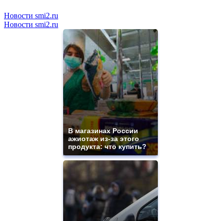
Новости smi2.ru
Новости smi2.ru
В магазинах России
ажиотаж из-за этого
продукта: что купить?