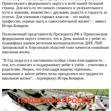
Приволжского федерального округа и всей нашей большой
страны. Для кого-то это начало сложного и увлекательного
пути к знаниям, знакомство с друзьями, радость и гордость за
успехи. Для учеников старших классов – это выбор
профессии, первые шаги к самостоятельной жизни", - заявил
Игорь Комаров.
Полномочный представитель Президента РФ в Приволжском
федеральном округе отметил, что в День знаний и у ребят из
подшефных нашим регионам муниципалитетов ДНР, ЛНР,
Запорожской и Херсонской областей тоже начнется спокойная
школьная жизнь.
"В Год педагога и наставника особые слова благодарности -
тем, кто помогает и поддерживает ребят в учёбе – учителям и
родителям. Уверен, что благодаря вашему терпению,
вниманию и заботе ребята легко преодолеют все трудности
школьной жизни", - подчеркнул Игорь Комаров.