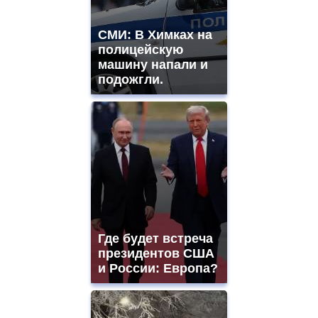
СМИ: В Химках на
полицейскую
машину напали и
подожгли.
Где будет встреча
президентов США
и России: Европа?