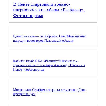
В Пензе стартовали военно-
патриотические сборы «Гвардеец».
Фоторепортаж
Единство тыла — сила фронта: Олег Мельниченко
наградил волонтеров Пензенской области
Капитан клуба НХЛ «Вашингтон Кэпиталз»,
трехкратный чемпион мира Александр Овечкин в
Пензе. Фоторепортаж
Митрополит Серафим совершил литургию в День
Крещения Руси