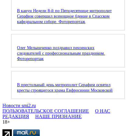
В канун Недели 8-й по Пятидесятнице митрополит
Серафим совершил всенощное бдение в Спасском
кафедральном соборе. Фоторепортаж
Олег Мельниченко поздравил пензенских
следователей с профессиональным праздником.
Фоторепортаж
В престольный день митрополит Серафим освятил
кресты строящегося храма Евфросинии Московской
Новости smi2.ru
ПОЛЬЗОВАТЕЛЬСКОЕ СОГЛАШЕНИЕ
О НАС
РЕДАКЦИЯ
НАШЕ ПРИЗНАНИЕ
18+