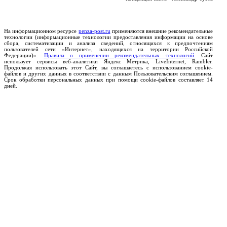
На информационном ресурсе
penza-post.ru
применяются внешние рекомендательные
технологии (информационные технологии предоставления информации на основе
сбора, систематизации и анализа сведений, относящихся к предпочтениям
пользователей сети «Интернет», находящихся на территории Российской
Федерации)».
Правила о применении рекомендательных технологий.
Сайт
использует сервисы веб-аналитики Яндекс Метрика, LiveInternet, Rambler.
Продолжая использовать этот Сайт, вы соглашаетесь с использованием cookie-
файлов и других данных в соответствии с данным Пользовательским соглашением.
Срок обработки персональных данных при помощи cookie-файлов составляет 14
дней.