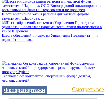
Шесть миллионов казны региона для частной фирмы
заместителя Шаронова: ...
Шесть обращений, письмо из Управления Президента — и
один абзац: новая...
Телеканал без контрактов, спортивный фонд с долгом,
частник с землёй: ...
Смотреть все
Фоторепортажи