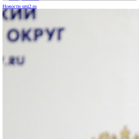
Новости smi2.ru