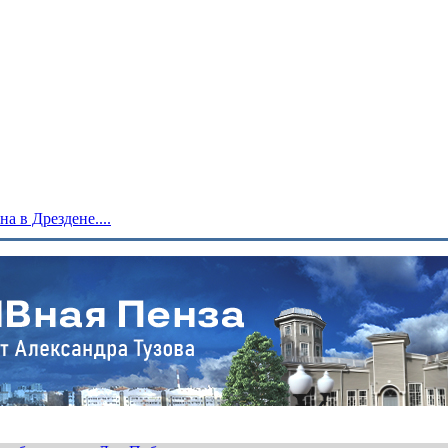
 в Дрездене....