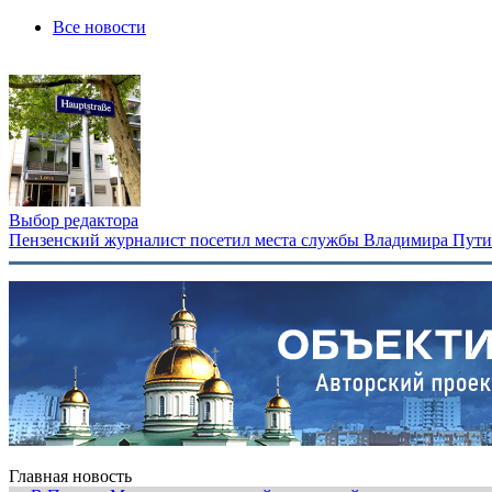
Все новости
Выбор редактора
Пензенский журналист посетил места службы Владимира Путина
Главная новость