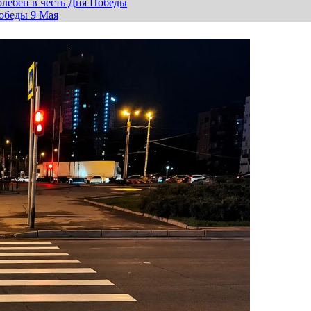
лебен в честь Дня Победы
обеды 9 Мая