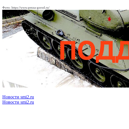
Фото: https://www.penza-gorod.ru/
Новости smi2.ru
Новости smi2.ru