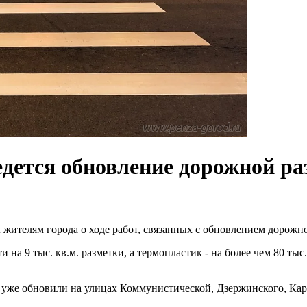
едется обновление дорожной ра
 жителям города о ходе работ, связанных с обновлением дорожн
на 9 тыс. кв.м. разметки, а термопластик - на более чем 80 тыс
у уже обновили на улицах Коммунистической, Дзержинского, Кар