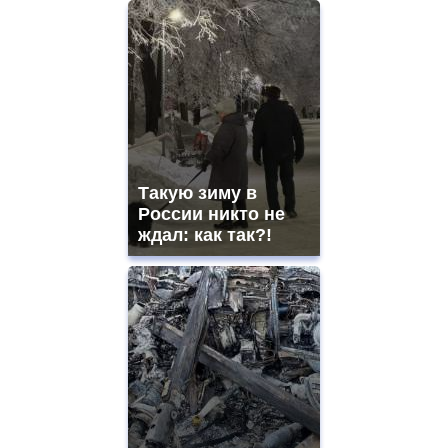
Такую зиму в
России никто не
ждал: как так?!