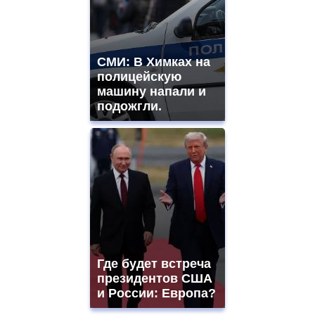
СМИ: В Химках на
полицейскую
машину напали и
подожгли.
Где будет встреча
президентов США
и России: Европа?