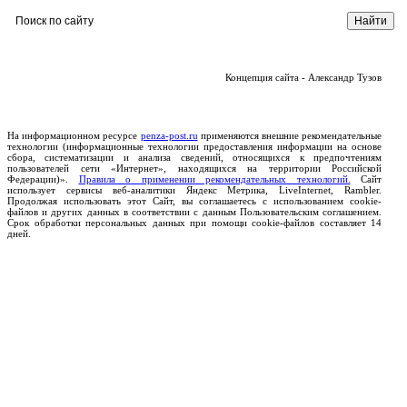
Концепция сайта - Александр Тузов
На информационном ресурсе
penza-post.ru
применяются внешние рекомендательные
технологии (информационные технологии предоставления информации на основе
сбора, систематизации и анализа сведений, относящихся к предпочтениям
пользователей сети «Интернет», находящихся на территории Российской
Федерации)».
Правила о применении рекомендательных технологий.
Сайт
использует сервисы веб-аналитики Яндекс Метрика, LiveInternet, Rambler.
Продолжая использовать этот Сайт, вы соглашаетесь с использованием cookie-
файлов и других данных в соответствии с данным Пользовательским соглашением.
Срок обработки персональных данных при помощи cookie-файлов составляет 14
дней.