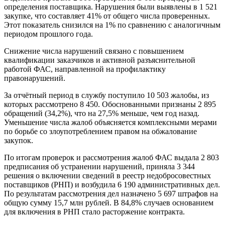
определения поставщика. Нарушения были выявлены в 1 521
закупке, что составляет 41% от общего числа проверенных.
Этот показатель снизился на 1% по сравнению с аналогичным
периодом прошлого года.
Снижение числа нарушений связано с повышением
квалификации заказчиков и активной разъяснительной
работой ФАС, направленной на профилактику
правонарушений.
За отчётный период в службу поступило 10 503 жалобы, из
которых рассмотрено 8 450. Обоснованными признаны 2 895
обращений (34,2%), что на 27,5% меньше, чем год назад.
Уменьшение числа жалоб объясняется комплексными мерами
по борьбе со злоупотреблением правом на обжалование
закупок.
По итогам проверок и рассмотрения жалоб ФАС выдала 2 803
предписания об устранении нарушений, приняла 3 344
решения о включении сведений в реестр недобросовестных
поставщиков (РНП) и возбудила 6 190 административных дел.
По результатам рассмотрения дел назначено 5 697 штрафов на
общую сумму 15,7 млн рублей. В 84,8% случаев основанием
для включения в РНП стало расторжение контракта.