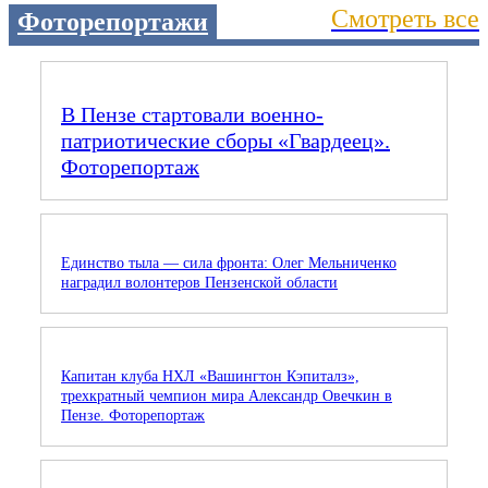
Смотреть все
Фоторепортажи
В Пензе стартовали военно-
патриотические сборы «Гвардеец».
Фоторепортаж
Единство тыла — сила фронта: Олег Мельниченко
наградил волонтеров Пензенской области
Капитан клуба НХЛ «Вашингтон Кэпиталз»,
трехкратный чемпион мира Александр Овечкин в
Пензе. Фоторепортаж