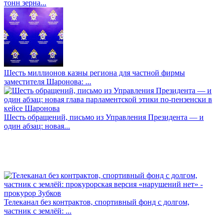
тонн зерна...
Шесть миллионов казны региона для частной фирмы
заместителя Шаронова: ...
Шесть обращений, письмо из Управления Президента — и
один абзац: новая...
Телеканал без контрактов, спортивный фонд с долгом,
частник с землёй: ...