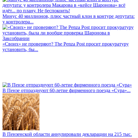
Минус 40 миллионов, плюс частный клон в контуре депутата:
у контролера...
«Своих» не проверяют? The Penza Post просит прокуратуру
установить, бы...
В Пензе отпразднуют 60-летие фирменного поезда «Сура»...
В Пензенской области аннулировали декларации на 215 тыс.