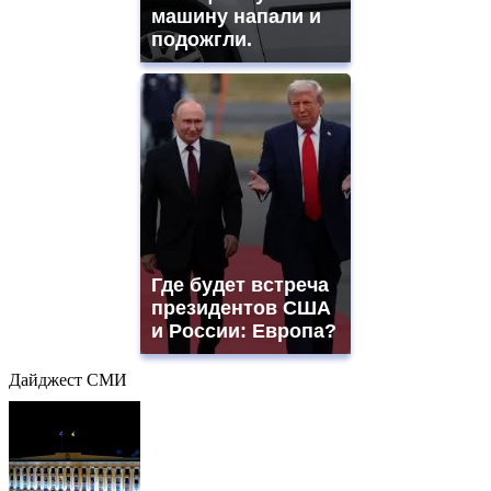
машину напали и
подожгли.
Где будет встреча
президентов США
и России: Европа?
Дайджест СМИ