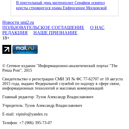
В престольный день митрополит Серафим освятил
кресты строящегося храма Евфросинии Московской
Новости smi2.ru
ПОЛЬЗОВАТЕЛЬСКОЕ СОГЛАШЕНИЕ
О НАС
РЕДАКЦИЯ
НАШЕ ПРИЗНАНИЕ
18+
© Сетевое издание "Информационно-аналитический портал "The
Penza Post", 2015
Свидетельство о регистрации СМИ ЭЛ № ФС 77-62707 от 10 августа
2015 года, выдано Федеральной службой по надзору в сфере связи,
информационных технологий и массовых коммуникаций.
Главный редактор: Тузов Александр Владиславович
Учредитель: Тузов Александр Владиславович
E-mail: vipinfo@yandex.ru
Телефон: +7 (906) 395-73-07