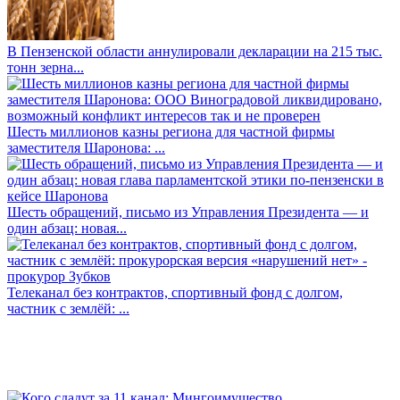
В Пензенской области аннулировали декларации на 215 тыс.
тонн зерна...
Шесть миллионов казны региона для частной фирмы
заместителя Шаронова: ...
Шесть обращений, письмо из Управления Президента — и
один абзац: новая...
Телеканал без контрактов, спортивный фонд с долгом,
частник с землёй: ...