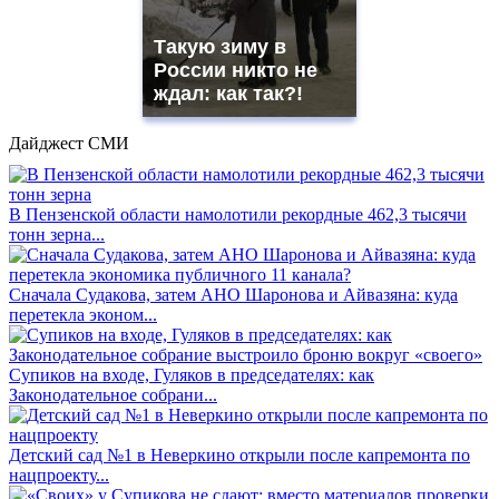
Такую зиму в
России никто не
ждал: как так?!
Дайджест СМИ
В Пензенской области намолотили рекордные 462,3 тысячи
тонн зерна...
Сначала Судакова, затем АНО Шаронова и Айвазяна: куда
перетекла эконом...
Супиков на входе, Гуляков в председателях: как
Законодательное собрани...
Детский сад №1 в Неверкино открыли после капремонта по
нацпроекту...