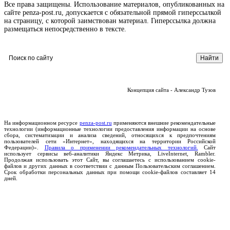
Все права защищены. Использование материалов, опубликованных на
сайте penza-post.ru, допускается с обязательной прямой гиперссылкой
на страницу, с которой заимствован материал. Гиперссылка должна
размещаться непосредственно в тексте.
Концепция сайта - Александр Тузов
На информационном ресурсе
penza-post.ru
применяются внешние рекомендательные
технологии (информационные технологии предоставления информации на основе
сбора, систематизации и анализа сведений, относящихся к предпочтениям
пользователей сети «Интернет», находящихся на территории Российской
Федерации)».
Правила о применении рекомендательных технологий.
Сайт
использует сервисы веб-аналитики Яндекс Метрика, LiveInternet, Rambler.
Продолжая использовать этот Сайт, вы соглашаетесь с использованием cookie-
файлов и других данных в соответствии с данным Пользовательским соглашением.
Срок обработки персональных данных при помощи cookie-файлов составляет 14
дней.