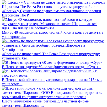
«Своих» у Супикова не сдают: вместо материалов проверки
Шаронова The P...
Минус 40 миллионов, плюс частный клон в контуре депутата:
у контролера...
«Своих» не проверяют? The Penza Post просит прокуратуру
установить, бы...
В Пензе отпразднуют 60-летие фирменного поезда «Сура»...
В Пензенской области аннулировали декларации на 215 тыс.
тонн зерна...
Шесть миллионов казны региона для частной фирмы
заместителя Шаронова: ...