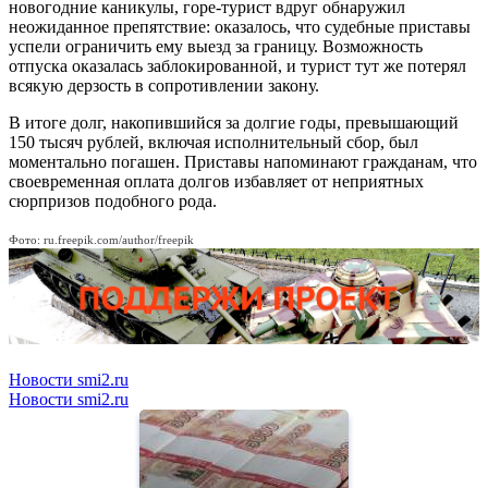
новогодние каникулы, горе-турист вдруг обнаружил
неожиданное препятствие: оказалось, что судебные приставы
успели ограничить ему выезд за границу. Возможность
отпуска оказалась заблокированной, и турист тут же потерял
всякую дерзость в сопротивлении закону.
В итоге долг, накопившийся за долгие годы, превышающий
150 тысяч рублей, включая исполнительный сбор, был
моментально погашен. Приставы напоминают гражданам, что
своевременная оплата долгов избавляет от неприятных
сюрпризов подобного рода.
Фото: ru.freepik.com/author/freepik
Новости smi2.ru
Новости smi2.ru