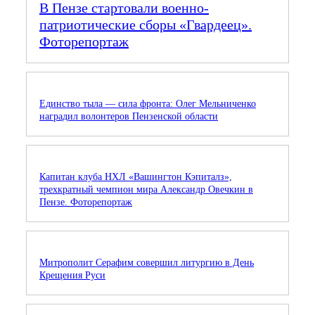
В Пензе стартовали военно-
патриотические сборы «Гвардеец».
Фоторепортаж
Единство тыла — сила фронта: Олег Мельниченко
наградил волонтеров Пензенской области
Капитан клуба НХЛ «Вашингтон Кэпиталз»,
трехкратный чемпион мира Александр Овечкин в
Пензе. Фоторепортаж
Митрополит Серафим совершил литургию в День
Крещения Руси