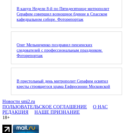
В канун Недели 8-й по Пятидесятнице митрополит
Серафим совершил всенощное бдение в Спасском
кафедральном соборе. Фоторепортаж
Олег Мельниченко поздравил пензенских
следователей с профессиональным праздником.
Фоторепортаж
В престольный день митрополит Серафим освятил
кресты строящегося храма Евфросинии Московской
Новости smi2.ru
ПОЛЬЗОВАТЕЛЬСКОЕ СОГЛАШЕНИЕ
О НАС
РЕДАКЦИЯ
НАШЕ ПРИЗНАНИЕ
18+