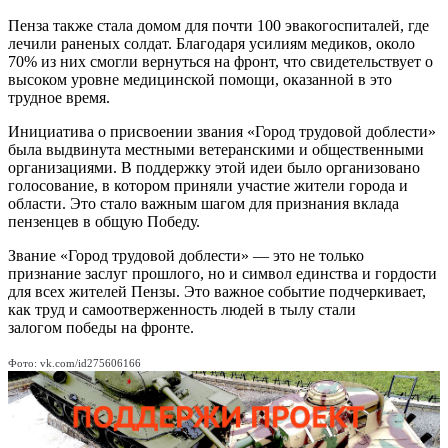
Пенза также стала домом для почти 100 эвакогоспиталей, где
лечили раненых солдат. Благодаря усилиям медиков, около
70% из них смогли вернуться на фронт, что свидетельствует о
высоком уровне медицинской помощи, оказанной в это
трудное время.
Инициатива о присвоении звания «Город трудовой доблести»
была выдвинута местными ветеранскими и общественными
организациями. В поддержку этой идеи было организовано
голосование, в котором приняли участие жители города и
области. Это стало важным шагом для признания вклада
пензенцев в общую Победу.
Звание «Город трудовой доблести» — это не только
признание заслуг прошлого, но и символ единства и гордости
для всех жителей Пензы. Это важное событие подчеркивает,
как труд и самоотверженность людей в тылу стали
залогом победы на фронте.
Фото: vk.com/id275606166