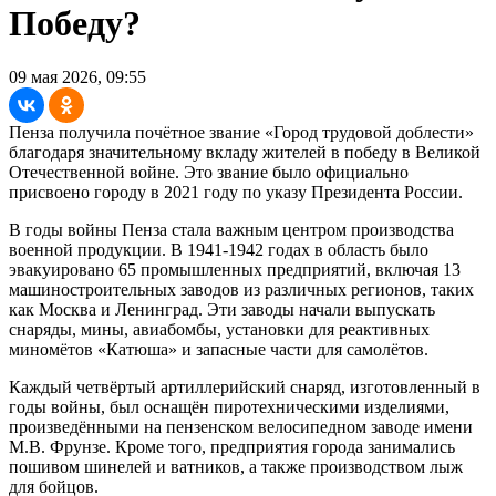
Победу?
09 мая 2026, 09:55
Пенза получила почётное звание «Город трудовой доблести»
благодаря значительному вкладу жителей в победу в Великой
Отечественной войне. Это звание было официально
присвоено городу в 2021 году по указу Президента России.
В годы войны Пенза стала важным центром производства
военной продукции. В 1941-1942 годах в область было
эвакуировано 65 промышленных предприятий, включая 13
машиностроительных заводов из различных регионов, таких
как Москва и Ленинград. Эти заводы начали выпускать
снаряды, мины, авиабомбы, установки для реактивных
миномётов «Катюша» и запасные части для самолётов.
Каждый четвёртый артиллерийский снаряд, изготовленный в
годы войны, был оснащён пиротехническими изделиями,
произведёнными на пензенском велосипедном заводе имени
М.В. Фрунзе. Кроме того, предприятия города занимались
пошивом шинелей и ватников, а также производством лыж
для бойцов.