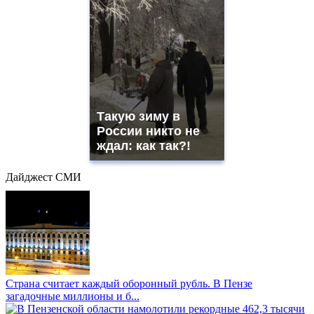
Такую зиму в
России никто не
ждал: как так?!
Дайджест СМИ
Страна считает каждый оборонный рубль. В Пензе
загадочные миллионы и б...