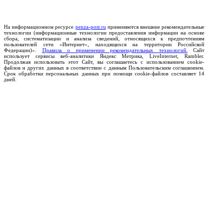
На информационном ресурсе
penza-post.ru
применяются внешние рекомендательные
технологии (информационные технологии предоставления информации на основе
сбора, систематизации и анализа сведений, относящихся к предпочтениям
пользователей сети «Интернет», находящихся на территории Российской
Федерации)».
Правила о применении рекомендательных технологий.
Сайт
использует сервисы веб-аналитики Яндекс Метрика, LiveInternet, Rambler.
Продолжая использовать этот Сайт, вы соглашаетесь с использованием cookie-
файлов и других данных в соответствии с данным Пользовательским соглашением.
Срок обработки персональных данных при помощи cookie-файлов составляет 14
дней.