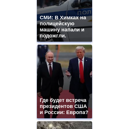
СМИ: В Химках на
полицейскую
машину напали и
подожгли.
Где будет встреча
президентов США
и России: Европа?