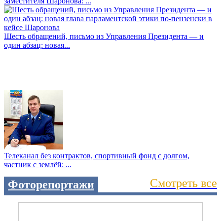
заместителя Шаронова: ...
Шесть обращений, письмо из Управления Президента — и
один абзац: новая...
Телеканал без контрактов, спортивный фонд с долгом,
частник с землёй: ...
Смотреть все
Фоторепортажи