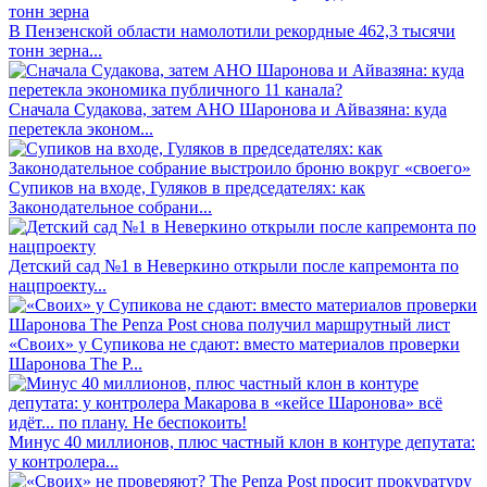
В Пензенской области намолотили рекордные 462,3 тысячи
тонн зерна...
Сначала Судакова, затем АНО Шаронова и Айвазяна: куда
перетекла эконом...
Супиков на входе, Гуляков в председателях: как
Законодательное собрани...
Детский сад №1 в Неверкино открыли после капремонта по
нацпроекту...
«Своих» у Супикова не сдают: вместо материалов проверки
Шаронова The P...
Минус 40 миллионов, плюс частный клон в контуре депутата:
у контролера...