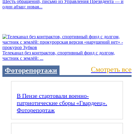
Шесть обращений, письмо из Управления Президента — и
один абзац: новая...
Телеканал без контрактов, спортивный фонд с долгом,
частник с землёй: ...
Смотреть все
Фоторепортажи
В Пензе стартовали военно-
патриотические сборы «Гвардеец».
Фоторепортаж