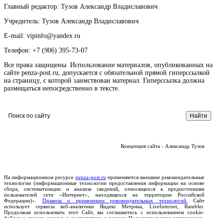
Главный редактор: Тузов Александр Владиславович
Учредитель: Тузов Александр Владиславович
E-mail: vipinfo@yandex.ru
Телефон: +7 (906) 395-73-07
Все права защищены. Использование материалов, опубликованных на
сайте penza-post.ru, допускается с обязательной прямой гиперссылкой
на страницу, с которой заимствован материал. Гиперссылка должна
размещаться непосредственно в тексте.
Концепция сайта - Александр Тузов
На информационном ресурсе
penza-post.ru
применяются внешние рекомендательные
технологии (информационные технологии предоставления информации на основе
сбора, систематизации и анализа сведений, относящихся к предпочтениям
пользователей сети «Интернет», находящихся на территории Российской
Федерации)».
Правила о применении рекомендательных технологий.
Сайт
использует сервисы веб-аналитики Яндекс Метрика, LiveInternet, Rambler.
Продолжая использовать этот Сайт, вы соглашаетесь с использованием cookie-