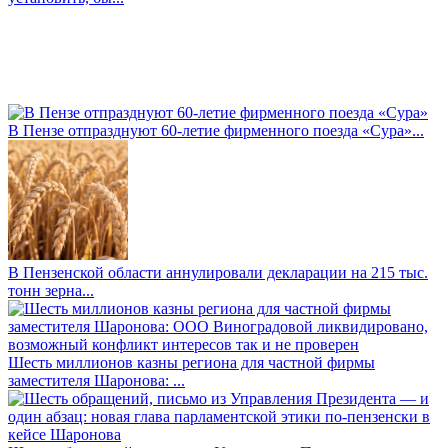
В Пензе отпразднуют 60-летие фирменного поезда «Сура»...
В Пензенской области аннулировали декларации на 215 тыс.
тонн зерна...
Шесть миллионов казны региона для частной фирмы
заместителя Шаронова: ...