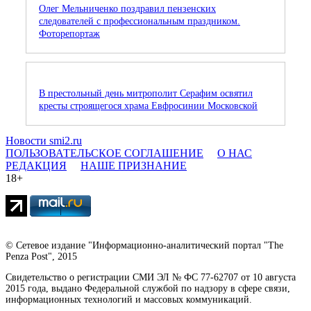
Олег Мельниченко поздравил пензенских
следователей с профессиональным праздником.
Фоторепортаж
В престольный день митрополит Серафим освятил
кресты строящегося храма Евфросинии Московской
Новости smi2.ru
ПОЛЬЗОВАТЕЛЬСКОЕ СОГЛАШЕНИЕ
О НАС
РЕДАКЦИЯ
НАШЕ ПРИЗНАНИЕ
18+
© Сетевое издание "Информационно-аналитический портал "The
Penza Post", 2015
Свидетельство о регистрации СМИ ЭЛ № ФС 77-62707 от 10 августа
2015 года, выдано Федеральной службой по надзору в сфере связи,
информационных технологий и массовых коммуникаций.