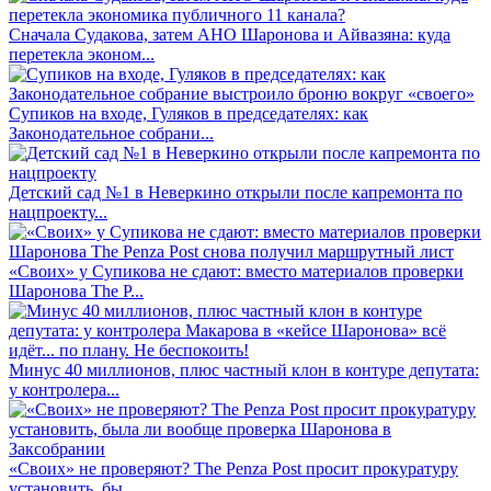
Сначала Судакова, затем АНО Шаронова и Айвазяна: куда
перетекла эконом...
Супиков на входе, Гуляков в председателях: как
Законодательное собрани...
Детский сад №1 в Неверкино открыли после капремонта по
нацпроекту...
«Своих» у Супикова не сдают: вместо материалов проверки
Шаронова The P...
Минус 40 миллионов, плюс частный клон в контуре депутата:
у контролера...
«Своих» не проверяют? The Penza Post просит прокуратуру
установить, бы...