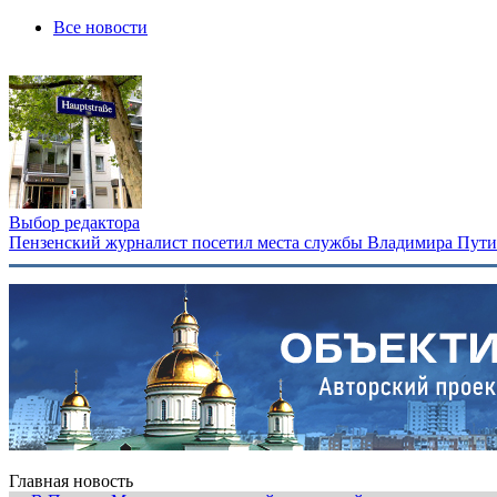
Все новости
Выбор редактора
Пензенский журналист посетил места службы Владимира Путина
Главная новость