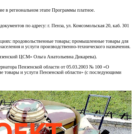
ие в региональном этапе Программы платное.
ументов по адресу: г. Пенза, ул. Комсомольская 20, каб. 301
ациях: продовольственные товары; промышленные товары для
населения и услуги производственно-технического назначения.
ензенский ЦСМ» Ольга Анатольевна Дикарева).
рнатора Пензенской области от 05.03.2003 № 100 «О
ие товары и услуги Пензенской области» (с последующими