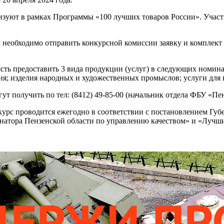
изуют в рамках Программы «100 лучших товаров России». Участ
еобходимо отправить конкурсной комиссии заявку и комплект док
ть предоставить 3 вида продукции (услуг) в следующих номин
ия; изделия народных и художественных промыслов; услуги для 
т получить по тел: (8412) 49-85-00 (начальник отдела ФБУ «П
курс проводится ежегодно в соответствии с постановлением Губе
натора Пензенской области по управлению качеством» и «Лучш