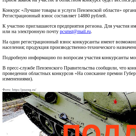
Конкурс «Лучшие товары и услуги Пензенской области» орган
Регистрационный взнос составляет 14880 рублей.
К участию приглашаются предприятия региона. Для участия им н
или на электронную почту
pcsmst@mail.ru
.
На один регистрационный взнос конкурсанты имеют возможнос
населения; продукция производственно-технического назначен
Подробную информацию по вопросам участия конкурсанты могу
В пресс-службе Пензенского Правительства сообщили, что кон
проведении областных конкурсов «На соискание премии Губер
изменениями).
Фото: https://pnzreg.ru/