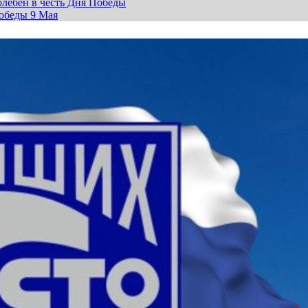
лебен в честь Дня Победы
обеды 9 Мая