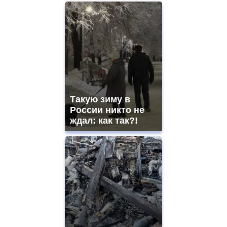
Такую зиму в
России никто не
ждал: как так?!