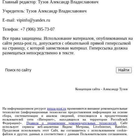
Главный редактор: Тузов Александр Владиславович
Учредитель: Тузов Александр Владиславович
E-mail: vipinfo@yandex.ru
Телефон: +7 (906) 395-73-07
Все права защищены. Использование материалов, опубликованных на
сайте penza-post.ru, допускается с обязательной прямой гиперссылкой
на страницу, с которой заимствован материал. Гиперссылка должна
размещаться непосредственно в тексте.
Концепция сайта - Александр Тузов
На информационном ресурсе
penza-post.ru
применяются внешние рекомендательные
технологии (информационные технологии предоставления информации на основе
сбора, систематизации и анализа сведений, относящихся к предпочтениям
пользователей сети «Интернет», находящихся на территории Российской
Федерации)».
Правила о применении рекомендательных технологий.
Сайт
использует сервисы веб-аналитики Яндекс Метрика, LiveInternet, Rambler.
Продолжая использовать этот Сайт, вы соглашаетесь с использованием cookie-
файлов и других данных в соответствии с данным Пользовательским соглашением.