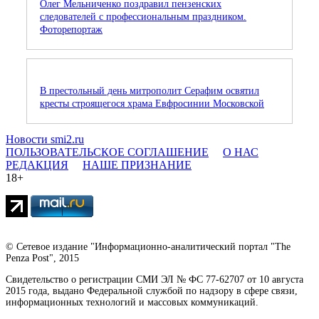
Олег Мельниченко поздравил пензенских
следователей с профессиональным праздником.
Фоторепортаж
В престольный день митрополит Серафим освятил
кресты строящегося храма Евфросинии Московской
Новости smi2.ru
ПОЛЬЗОВАТЕЛЬСКОЕ СОГЛАШЕНИЕ
О НАС
РЕДАКЦИЯ
НАШЕ ПРИЗНАНИЕ
18+
© Сетевое издание "Информационно-аналитический портал "The
Penza Post", 2015
Свидетельство о регистрации СМИ ЭЛ № ФС 77-62707 от 10 августа
2015 года, выдано Федеральной службой по надзору в сфере связи,
информационных технологий и массовых коммуникаций.