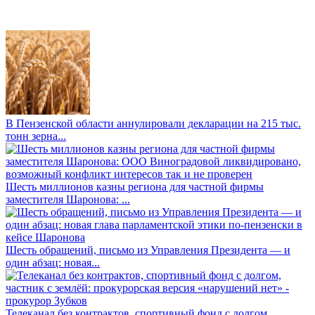
В Пензенской области аннулировали декларации на 215 тыс.
тонн зерна...
Шесть миллионов казны региона для частной фирмы
заместителя Шаронова: ...
Шесть обращений, письмо из Управления Президента — и
один абзац: новая...
Телеканал без контрактов, спортивный фонд с долгом,