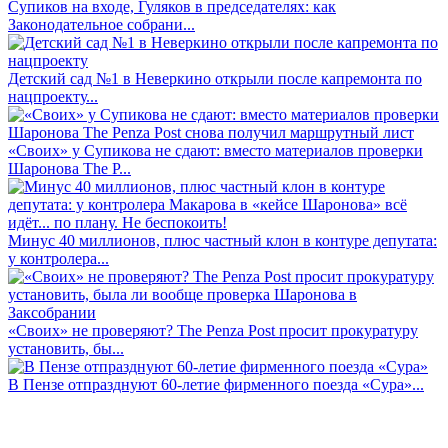
Супиков на входе, Гуляков в председателях: как
Законодательное собрани...
Детский сад №1 в Неверкино открыли после капремонта по
нацпроекту...
«Своих» у Супикова не сдают: вместо материалов проверки
Шаронова The P...
Минус 40 миллионов, плюс частный клон в контуре депутата:
у контролера...
«Своих» не проверяют? The Penza Post просит прокуратуру
установить, бы...
В Пензе отпразднуют 60-летие фирменного поезда «Сура»...