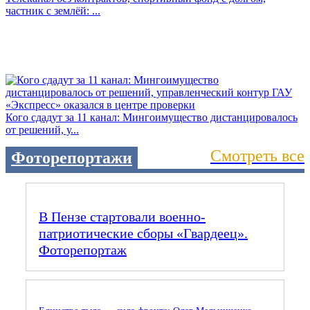
частник с землёй: ...
Кого сдадут за 11 канал: Мингоимущество дистанцировалось
от решений, у...
Смотреть все
Фоторепортажи
В Пензе стартовали военно-
патриотические сборы «Гвардеец».
Фоторепортаж