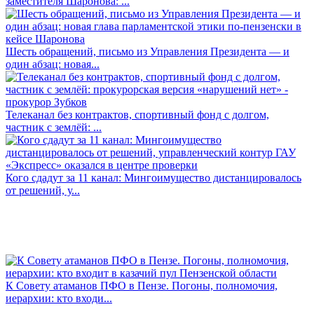
заместителя Шаронова: ...
Шесть обращений, письмо из Управления Президента — и
один абзац: новая...
Телеканал без контрактов, спортивный фонд с долгом,
частник с землёй: ...
Кого сдадут за 11 канал: Мингоимущество дистанцировалось
от решений, у...
К Совету атаманов ПФО в Пензе. Погоны, полномочия,
иерархии: кто входи...