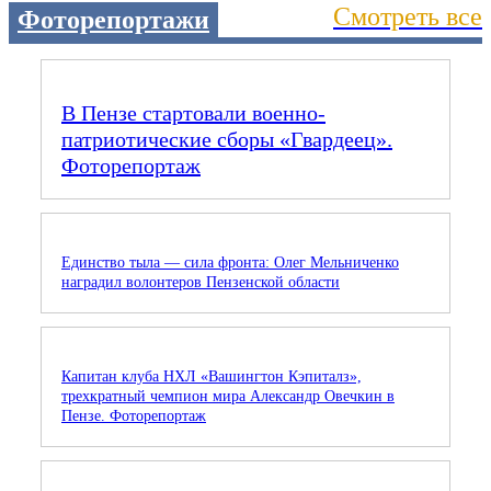
Смотреть все
Фоторепортажи
В Пензе стартовали военно-
патриотические сборы «Гвардеец».
Фоторепортаж
Единство тыла — сила фронта: Олег Мельниченко
наградил волонтеров Пензенской области
Капитан клуба НХЛ «Вашингтон Кэпиталз»,
трехкратный чемпион мира Александр Овечкин в
Пензе. Фоторепортаж