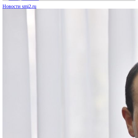
Новости smi2.ru