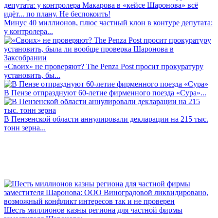
Минус 40 миллионов, плюс частный клон в контуре депутата:
у контролера...
«Своих» не проверяют? The Penza Post просит прокуратуру
установить, бы...
В Пензе отпразднуют 60-летие фирменного поезда «Сура»...
В Пензенской области аннулировали декларации на 215 тыс.
тонн зерна...
Шесть миллионов казны региона для частной фирмы