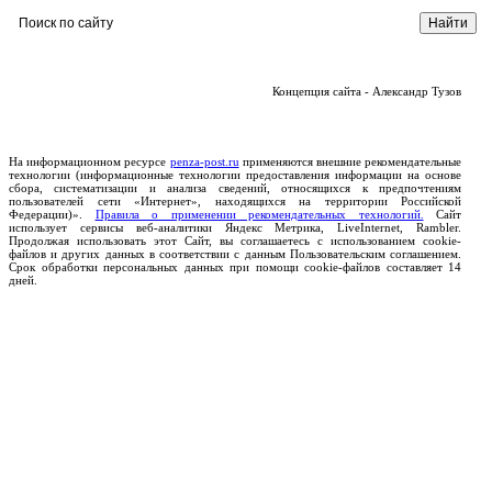
Концепция сайта - Александр Тузов
На информационном ресурсе
penza-post.ru
применяются внешние рекомендательные
технологии (информационные технологии предоставления информации на основе
сбора, систематизации и анализа сведений, относящихся к предпочтениям
пользователей сети «Интернет», находящихся на территории Российской
Федерации)».
Правила о применении рекомендательных технологий.
Сайт
использует сервисы веб-аналитики Яндекс Метрика, LiveInternet, Rambler.
Продолжая использовать этот Сайт, вы соглашаетесь с использованием cookie-
файлов и других данных в соответствии с данным Пользовательским соглашением.
Срок обработки персональных данных при помощи cookie-файлов составляет 14
дней.