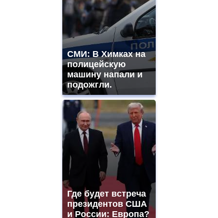
СМИ: В Химках на
полицейскую
машину напали и
подожгли.
Где будет встреча
президентов США
и России: Европа?