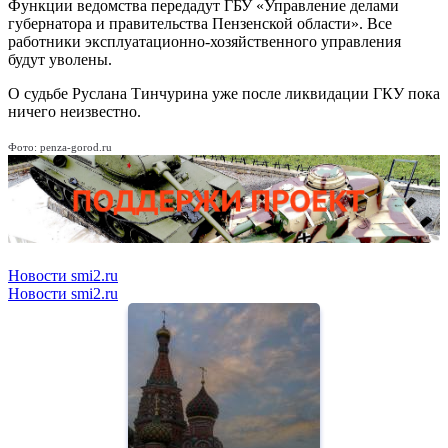
Функции ведомства передадут ГБУ «Управление делами
губернатора и правительства Пензенской области». Все
работники эксплуатационно-хозяйственного управления
будут уволены.
О судьбе Руслана Тинчурина уже после ликвидации ГКУ пока
ничего неизвестно.
Фото: penza-gorod.ru
Новости smi2.ru
Новости smi2.ru