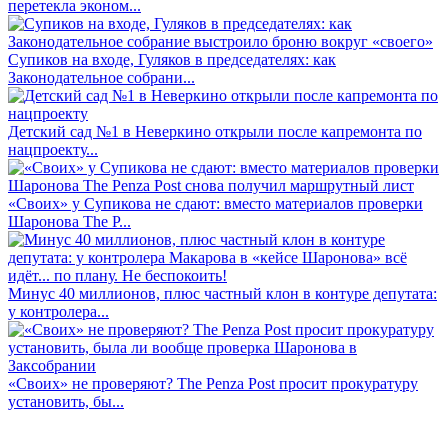
перетекла эконом...
Супиков на входе, Гуляков в председателях: как
Законодательное собрани...
Детский сад №1 в Неверкино открыли после капремонта по
нацпроекту...
«Своих» у Супикова не сдают: вместо материалов проверки
Шаронова The P...
Минус 40 миллионов, плюс частный клон в контуре депутата:
у контролера...
«Своих» не проверяют? The Penza Post просит прокуратуру
установить, бы...