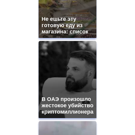
Не ешьте эту
готовую еду из
магазина: список
В ОАЭ произошло
жестокое убийство
криптомиллионера