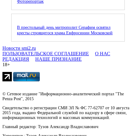
Фоторепортаж
В престольный день митрополит Серафим освятил
кресты строящегося храма Евфросинии Московской
Новости smi2.ru
ПОЛЬЗОВАТЕЛЬСКОЕ СОГЛАШЕНИЕ
О НАС
РЕДАКЦИЯ
НАШЕ ПРИЗНАНИЕ
18+
© Сетевое издание "Информационно-аналитический портал "The
Penza Post", 2015
Свидетельство о регистрации СМИ ЭЛ № ФС 77-62707 от 10 августа
2015 года, выдано Федеральной службой по надзору в сфере связи,
информационных технологий и массовых коммуникаций.
Главный редактор: Тузов Александр Владиславович
Учредитель: Тузов Александр Владиславович