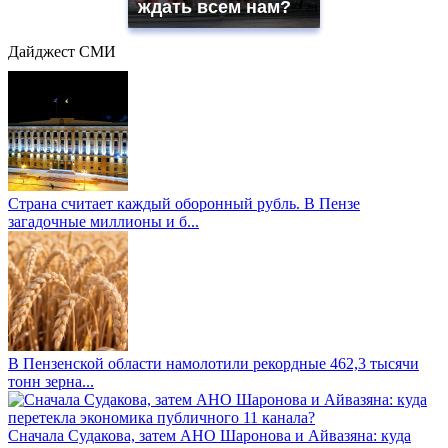
ждать всем нам?
Дайджест СМИ
Страна считает каждый оборонный рубль. В Пензе
загадочные миллионы и б...
В Пензенской области намолотили рекордные 462,3 тысячи
тонн зерна...
Сначала Судакова, затем АНО Шаронова и Айвазяна: куда