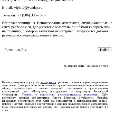
E-mail: vipinfo@yandex.ru
Телефон: +7 (906) 395-73-07
Все права защищены. Использование материалов, опубликованных на
сайте penza-post.ru, допускается с обязательной прямой гиперссылкой
на страницу, с которой заимствован материал. Гиперссылка должна
размещаться непосредственно в тексте.
Концепция сайта - Александр Тузов
На информационном ресурсе
penza-post.ru
применяются внешние рекомендательные
технологии (информационные технологии предоставления информации на основе
сбора, систематизации и анализа сведений, относящихся к предпочтениям
пользователей сети «Интернет», находящихся на территории Российской
Федерации)».
Правила о применении рекомендательных технологий.
Сайт
использует сервисы веб-аналитики Яндекс Метрика, LiveInternet, Rambler.
Продолжая использовать этот Сайт, вы соглашаетесь с использованием cookie-
файлов и других данных в соответствии с данным Пользовательским соглашением.
Срок обработки персональных данных при помощи cookie-файлов составляет 14
дней.