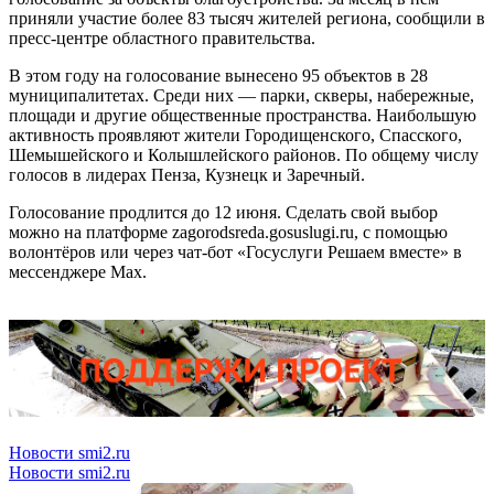
приняли участие более 83 тысяч жителей региона, сообщили в
пресс-центре областного правительства.
В этом году на голосование вынесено 95 объектов в 28
муниципалитетах. Среди них — парки, скверы, набережные,
площади и другие общественные пространства. Наибольшую
активность проявляют жители Городищенского, Спасского,
Шемышейского и Колышлейского районов. По общему числу
голосов в лидерах Пенза, Кузнецк и Заречный.
Голосование продлится до 12 июня. Сделать свой выбор
можно на платформе zagorodsreda.gosuslugi.ru, с помощью
волонтёров или через чат-бот «Госуслуги Решаем вместе» в
мессенджере Max.
Новости smi2.ru
Новости smi2.ru