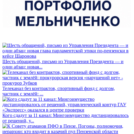
Шесть обращений, письмо из Управления Президента — и
один абзац: новая...
Телеканал без контрактов, спортивный фонд с долгом,
частник с землёй: ...
Кого сдадут за 11 канал: Мингоимущество дистанцировалось
от решений, у...