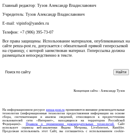
Главный редактор: Тузов Александр Владиславович
Учредитель: Тузов Александр Владиславович
E-mail: vipinfo@yandex.ru
Телефон: +7 (906) 395-73-07
Все права защищены. Использование материалов, опубликованных на
сайте penza-post.ru, допускается с обязательной прямой гиперссылкой
на страницу, с которой заимствован материал. Гиперссылка должна
размещаться непосредственно в тексте.
Концепция сайта - Александр Тузов
На информационном ресурсе
penza-post.ru
применяются внешние рекомендательные
технологии (информационные технологии предоставления информации на основе
сбора, систематизации и анализа сведений, относящихся к предпочтениям
пользователей сети «Интернет», находящихся на территории Российской
Федерации)».
Правила о применении рекомендательных технологий.
Сайт
использует сервисы веб-аналитики Яндекс Метрика, LiveInternet, Rambler.
Продолжая использовать этот Сайт, вы соглашаетесь с использованием cookie-