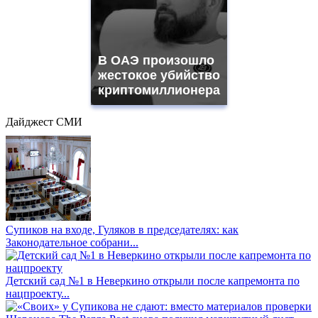
В ОАЭ произошло
жестокое убийство
криптомиллионера
Дайджест СМИ
Супиков на входе, Гуляков в председателях: как
Законодательное собрани...
Детский сад №1 в Неверкино открыли после капремонта по
нацпроекту...