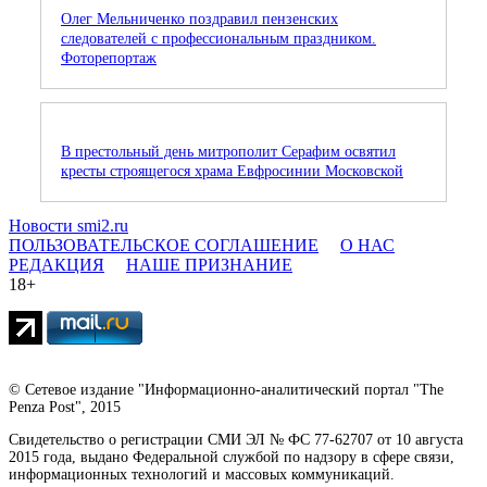
Олег Мельниченко поздравил пензенских
следователей с профессиональным праздником.
Фоторепортаж
В престольный день митрополит Серафим освятил
кресты строящегося храма Евфросинии Московской
Новости smi2.ru
ПОЛЬЗОВАТЕЛЬСКОЕ СОГЛАШЕНИЕ
О НАС
РЕДАКЦИЯ
НАШЕ ПРИЗНАНИЕ
18+
© Сетевое издание "Информационно-аналитический портал "The
Penza Post", 2015
Свидетельство о регистрации СМИ ЭЛ № ФС 77-62707 от 10 августа
2015 года, выдано Федеральной службой по надзору в сфере связи,
информационных технологий и массовых коммуникаций.