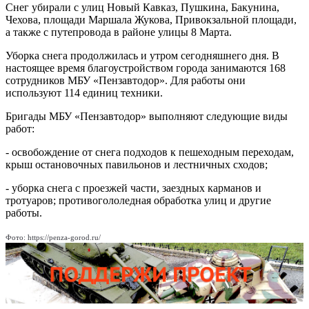
Снег убирали с улиц Новый Кавказ, Пушкина, Бакунина,
Чехова, площади Маршала Жукова, Привокзальной площади,
а также с путепровода в районе улицы 8 Марта.
Уборка снега продолжилась и утром сегодняшнего дня. В
настоящее время благоустройством города занимаются 168
сотрудников МБУ «Пензавтодор». Для работы они
используют 114 единиц техники.
Бригады МБУ «Пензавтодор» выполняют следующие виды
работ:
- освобождение от снега подходов к пешеходным переходам,
крыш остановочных павильонов и лестничных сходов;
- уборка снега с проезжей части, заездных карманов и
тротуаров; противогололедная обработка улиц и другие
работы.
Фото: https://penza-gorod.ru/