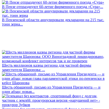
В Пензе отпразднуют 60-летие фирменного поезда «Сура»...
В Пензенской области аннулировали декларации на 215 тыс.
тонн зерна...
Шесть миллионов казны региона для частной фирмы
заместителя Шаронова: ...
Шесть обращений, письмо из Управления Президента — и
один абзац: новая...