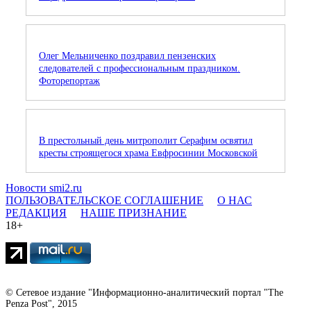
Олег Мельниченко поздравил пензенских
следователей с профессиональным праздником.
Фоторепортаж
В престольный день митрополит Серафим освятил
кресты строящегося храма Евфросинии Московской
Новости smi2.ru
ПОЛЬЗОВАТЕЛЬСКОЕ СОГЛАШЕНИЕ
О НАС
РЕДАКЦИЯ
НАШЕ ПРИЗНАНИЕ
18+
© Сетевое издание "Информационно-аналитический портал "The
Penza Post", 2015