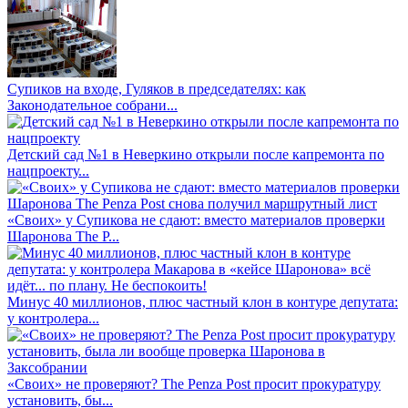
Супиков на входе, Гуляков в председателях: как
Законодательное собрани...
Детский сад №1 в Неверкино открыли после капремонта по
нацпроекту...
«Своих» у Супикова не сдают: вместо материалов проверки
Шаронова The P...
Минус 40 миллионов, плюс частный клон в контуре депутата:
у контролера...
«Своих» не проверяют? The Penza Post просит прокуратуру
установить, бы...