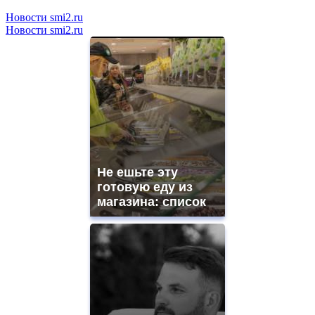
Новости smi2.ru
Новости smi2.ru
Не ешьте эту
готовую еду из
магазина: список