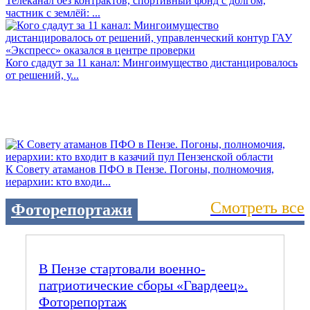
Телеканал без контрактов, спортивный фонд с долгом,
частник с землёй: ...
Кого сдадут за 11 канал: Мингоимущество дистанцировалось
от решений, у...
К Совету атаманов ПФО в Пензе. Погоны, полномочия,
иерархии: кто входи...
Смотреть все
Фоторепортажи
В Пензе стартовали военно-
патриотические сборы «Гвардеец».
Фоторепортаж