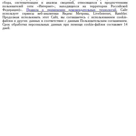
сбора, систематизации и анализа сведений, относящихся к предпочтениям
пользователей сети «Интернет», находящихся на территории Российской
Федерации)».
Правила о применении рекомендательных технологий.
Сайт
использует сервисы веб-аналитики Яндекс Метрика, LiveInternet, Rambler.
Продолжая использовать этот Сайт, вы соглашаетесь с использованием cookie-
файлов и других данных в соответствии с данным Пользовательским соглашением.
Срок обработки персональных данных при помощи cookie-файлов составляет 14
дней.