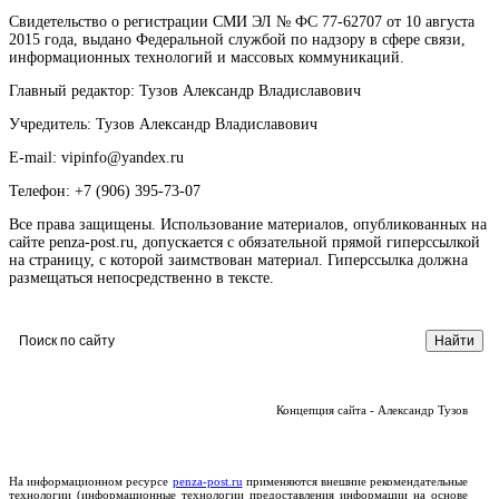
Свидетельство о регистрации СМИ ЭЛ № ФС 77-62707 от 10 августа
2015 года, выдано Федеральной службой по надзору в сфере связи,
информационных технологий и массовых коммуникаций.
Главный редактор: Тузов Александр Владиславович
Учредитель: Тузов Александр Владиславович
E-mail: vipinfo@yandex.ru
Телефон: +7 (906) 395-73-07
Все права защищены. Использование материалов, опубликованных на
сайте penza-post.ru, допускается с обязательной прямой гиперссылкой
на страницу, с которой заимствован материал. Гиперссылка должна
размещаться непосредственно в тексте.
Концепция сайта - Александр Тузов
На информационном ресурсе
penza-post.ru
применяются внешние рекомендательные
технологии (информационные технологии предоставления информации на основе