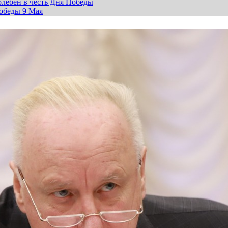
лебен в честь Дня Победы
обеды 9 Мая