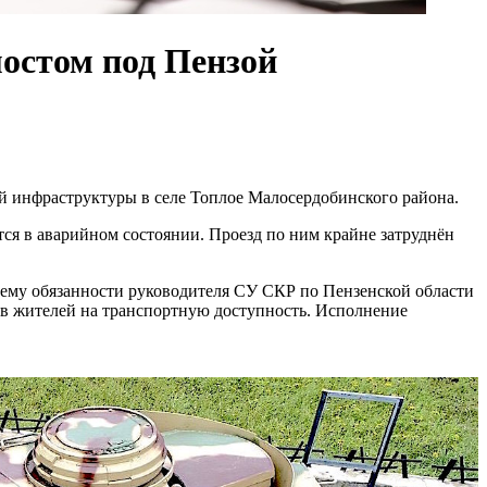
мостом под Пензой
й инфраструктуры в селе Топлое Малосердобинского района.
тся в аварийном состоянии. Проезд по ним крайне затруднён
ему обязанности руководителя СУ СКР по Пензенской области
ав жителей на транспортную доступность. Исполнение