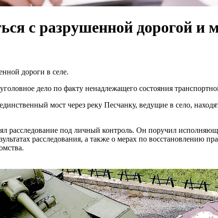
ься с разрушенной дорогой и 
енной дороги в селе.
уголовное дело по факту ненадлежащего состояния транспортно
единственный мост через реку Песчанку, ведущие в село, находя
зял расследование под личный контроль. Он поручил исполняющ
ультатах расследования, а также о мерах по восстановлению пр
омства.