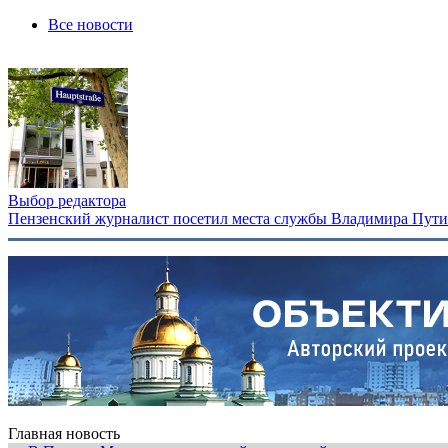
Все новости
Выбор редактора
Пензенский журналист посетил места службы Владимира Путина
Главная новость