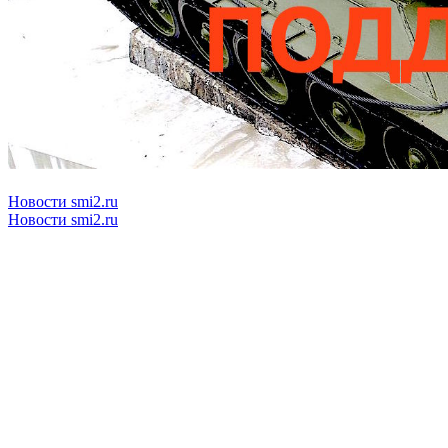
Новости smi2.ru
Новости smi2.ru