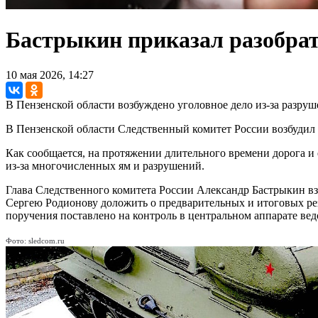
Бастрыкин приказал разобрат
10 мая 2026, 14:27
В Пензенской области возбуждено уголовное дело из-за разруш
В Пензенской области Следственный комитет России возбудил 
Как сообщается, на протяжении длительного времени дорога и 
из-за многочисленных ям и разрушений.
Глава Следственного комитета России Александр Бастрыкин в
Сергею Родионову доложить о предварительных и итоговых рез
поручения поставлено на контроль в центральном аппарате вед
Фото: sledcom.ru