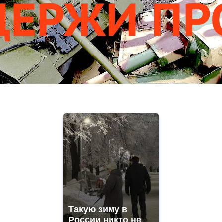
Такую зиму в
России никто не