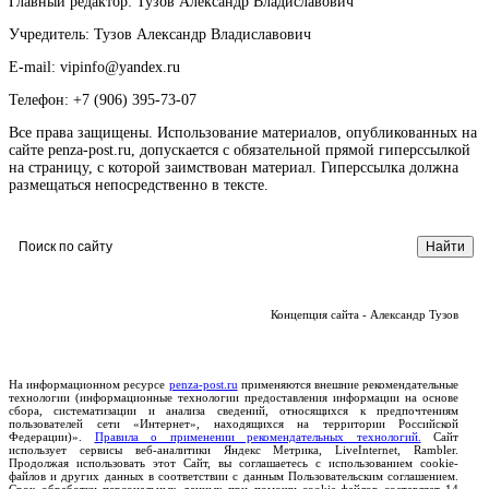
Главный редактор: Тузов Александр Владиславович
Учредитель: Тузов Александр Владиславович
E-mail: vipinfo@yandex.ru
Телефон: +7 (906) 395-73-07
Все права защищены. Использование материалов, опубликованных на
сайте penza-post.ru, допускается с обязательной прямой гиперссылкой
на страницу, с которой заимствован материал. Гиперссылка должна
размещаться непосредственно в тексте.
Концепция сайта - Александр Тузов
На информационном ресурсе
penza-post.ru
применяются внешние рекомендательные
технологии (информационные технологии предоставления информации на основе
сбора, систематизации и анализа сведений, относящихся к предпочтениям
пользователей сети «Интернет», находящихся на территории Российской
Федерации)».
Правила о применении рекомендательных технологий.
Сайт
использует сервисы веб-аналитики Яндекс Метрика, LiveInternet, Rambler.
Продолжая использовать этот Сайт, вы соглашаетесь с использованием cookie-
файлов и других данных в соответствии с данным Пользовательским соглашением.