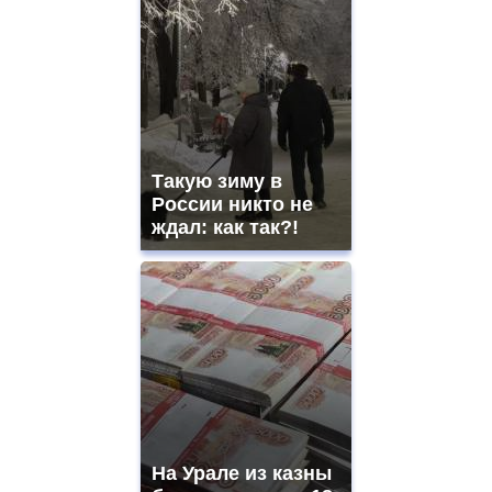
Такую зиму в
России никто не
ждал: как так?!
На Урале из казны