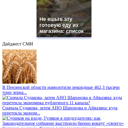
Не ешьте эту
готовую еду из
магазина: список
Дайджест СМИ
В Пензенской области намолотили рекордные 462,3 тысячи
тонн зерна...
Сначала Судакова, затем АНО Шаронова и Айвазяна: куда
перетекла эконом...