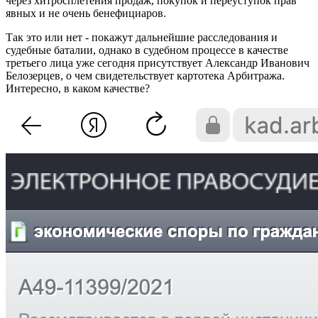
через хитросплетения продаж, покупок и переуступок прав
явных и не очень бенефициаров.
Так это или нет - покажут дальнейшие расследования и
судебные баталии, однако в судебном процессе в качестве
третьего лица уже сегодня присутствует Александр Иванович
Белозерцев, о чем свидетельствует картотека Арбитража.
Интересно, в каком качестве?