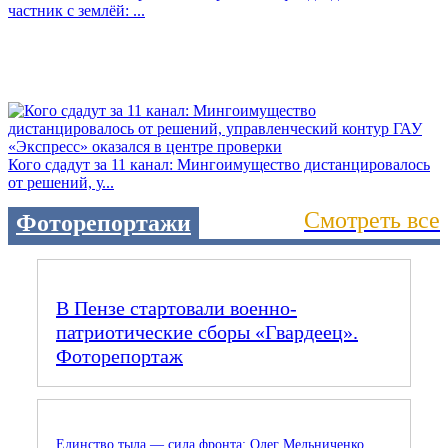
частник с землёй: ...
Кого сдадут за 11 канал: Мингоимущество дистанцировалось
от решений, у...
Смотреть все
Фоторепортажи
В Пензе стартовали военно-
патриотические сборы «Гвардеец».
Фоторепортаж
Единство тыла — сила фронта: Олег Мельниченко