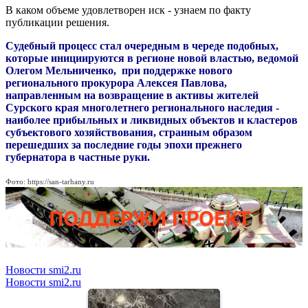
В каком объеме удовлетворен иск - узнаем по факту
публикации решения.
Судебный процесс стал очередным в череде подобных,
которые инициируются в регионе новой властью, ведомой
Олегом Мельниченко, при поддержке нового
регионального прокурора Алексея Павлова,
направленным на возвращение в активы жителей
Сурского края многолетнего регионального наследия -
наиболее прибыльных и ликвидных объектов и кластеров
субъектового хозяйствования, странным образом
перешедших за последние годы эпохи прежнего
губернатора в частные руки.
Фото: https://san-tarhany.ru
Новости smi2.ru
Новости smi2.ru