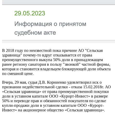
В 2018 году по неизвестной пока причине АО "Сельская
здравница" почему-то вдруг отказывается от права
преимущественного выкупа 50% доли в принадлежащем
ранее региону санатория в пользу "звонкой" частной фирмы,
которая и становится владельцем блокирующей доли объекта
по смешной цене.
Вчера, 29 мая, судья Д.В. Корниенко удовлетворил иск о
признании недействительной сделки - отказа 15.02.2018г. АО
«Сельская здравница» от права преимущественной покупки
доли в уставном капитале ООО «Курорт-Инвест» в размере
50% и переводе прав и обязанностей покупателя по сделке
купли-продажи доли в уставном капитале ООО «Курорт-
Инвест» на акционерное общество «Сельская здравница».