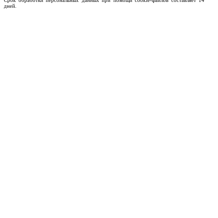
Срок обработки персональных данных при помощи cookie-файлов составляет 14
дней.