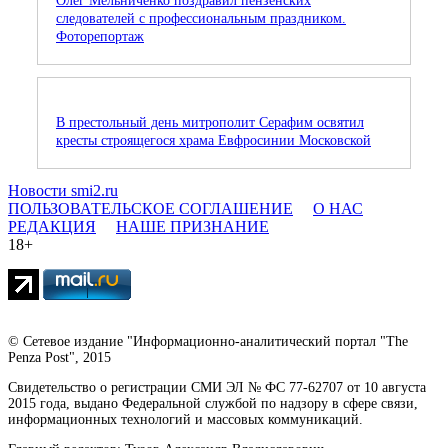
Олег Мельниченко поздравил пензенских
следователей с профессиональным праздником.
Фоторепортаж
В престольный день митрополит Серафим освятил
кресты строящегося храма Евфросинии Московской
Новости smi2.ru
ПОЛЬЗОВАТЕЛЬСКОЕ СОГЛАШЕНИЕ
О НАС
РЕДАКЦИЯ
НАШЕ ПРИЗНАНИЕ
18+
© Сетевое издание "Информационно-аналитический портал "The
Penza Post", 2015
Свидетельство о регистрации СМИ ЭЛ № ФС 77-62707 от 10 августа
2015 года, выдано Федеральной службой по надзору в сфере связи,
информационных технологий и массовых коммуникаций.