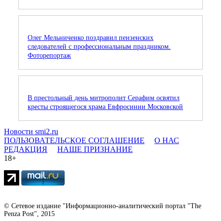
Олег Мельниченко поздравил пензенских
следователей с профессиональным праздником.
Фоторепортаж
В престольный день митрополит Серафим освятил
кресты строящегося храма Евфросинии Московской
Новости smi2.ru
ПОЛЬЗОВАТЕЛЬСКОЕ СОГЛАШЕНИЕ
О НАС
РЕДАКЦИЯ
НАШЕ ПРИЗНАНИЕ
18+
© Сетевое издание "Информационно-аналитический портал "The
Penza Post", 2015