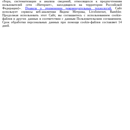
сбора, систематизации и анализа сведений, относящихся к предпочтениям
пользователей сети «Интернет», находящихся на территории Российской
Федерации)».
Правила о применении рекомендательных технологий.
Сайт
использует сервисы веб-аналитики Яндекс Метрика, LiveInternet, Rambler.
Продолжая использовать этот Сайт, вы соглашаетесь с использованием cookie-
файлов и других данных в соответствии с данным Пользовательским соглашением.
Срок обработки персональных данных при помощи cookie-файлов составляет 14
дней.