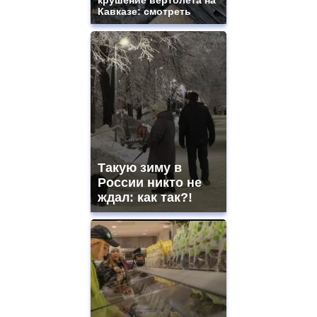
крушение вертолета на
Кавказе: смотреть
Такую зиму в
России никто не
ждал: как так?!