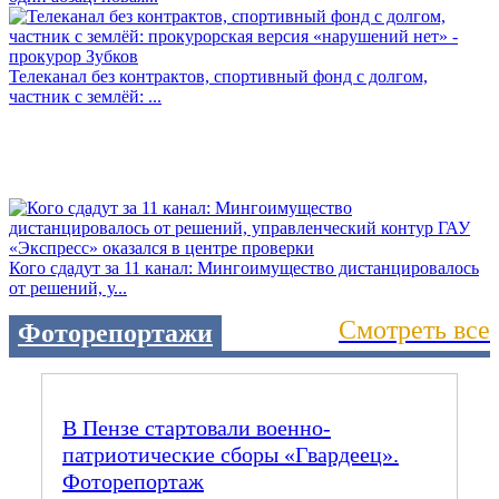
Телеканал без контрактов, спортивный фонд с долгом,
частник с землёй: ...
Кого сдадут за 11 канал: Мингоимущество дистанцировалось
от решений, у...
Смотреть все
Фоторепортажи
В Пензе стартовали военно-
патриотические сборы «Гвардеец».
Фоторепортаж