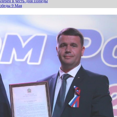
лебен в честь Дня Победы
обеды 9 Мая