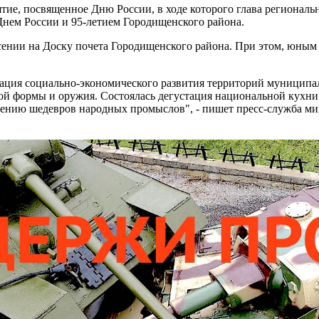
тие, посвященное Дню России, в ходе которого глава региональн
Днем России и 95-летием Городищенского района.
есении на Доску почета Городищенского района. При этом, юным
нтация социально-экономического развития территорий муниципа
ой формы и оружия. Состоялась дегустация национальной кухни
лению шедевров народных промыслов", - пишет пресс-служба мин