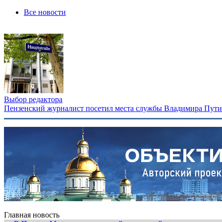
Все новости
Выбор редактора
Пензенский журналист посетил места службы Владимира Путина
Главная новость