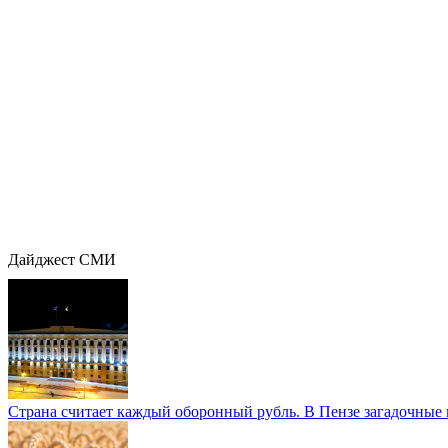
Дайджест СМИ
Страна считает каждый оборонный рубль. В Пензе загадочные 