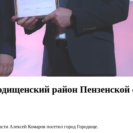
одищенский район Пензенской 
асти Алексей Комаров посетил город Городище.