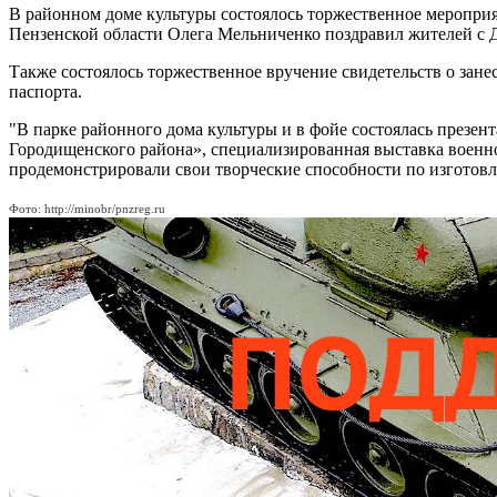
В районном доме культуры состоялось торжественное мероприя
Пензенской области Олега Мельниченко поздравил жителей с 
Также состоялось торжественное вручение свидетельств о зан
паспорта.
"В парке районного дома культуры и в фойе состоялась презе
Городищенского района», специализированная выставка военн
продемонстрировали свои творческие способности по изготов
Фото: http://minobr/pnzreg.ru