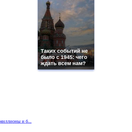
Таких событий не
было с 1945: чего
ждать всем нам?
миллионы и б...