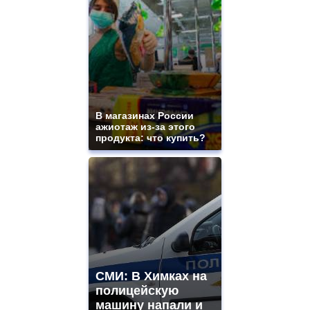
В магазинах России
ажиотаж из-за этого
продукта: что купить?
СМИ: В Химках на
полицейскую
машину напали и