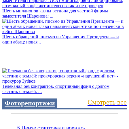
Шесть миллионов казны региона для частной фирмы
заместителя Шаронова: ...
Шесть обращений, письмо из Управления Президента — и
один абзац: новая...
Телеканал без контрактов, спортивный фонд с долгом,
частник с землёй: ...
Смотреть все
Фоторепортажи
В Пензе стартовали военно-