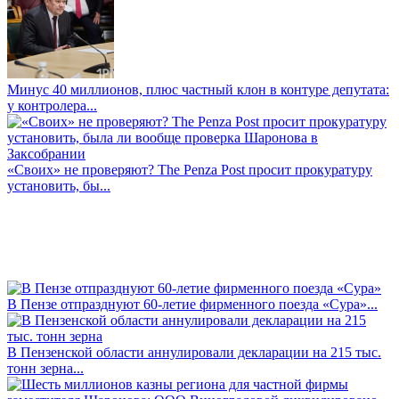
Минус 40 миллионов, плюс частный клон в контуре депутата:
у контролера...
«Своих» не проверяют? The Penza Post просит прокуратуру
установить, бы...
В Пензе отпразднуют 60-летие фирменного поезда «Сура»...
В Пензенской области аннулировали декларации на 215 тыс.
тонн зерна...