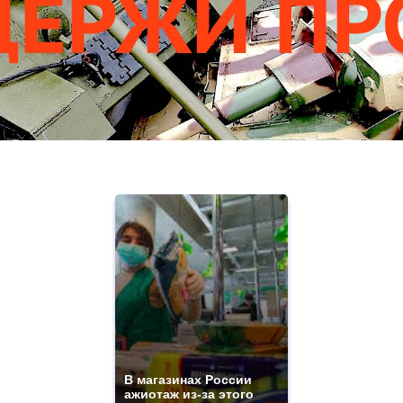
В магазинах России
ажиотаж из-за этого