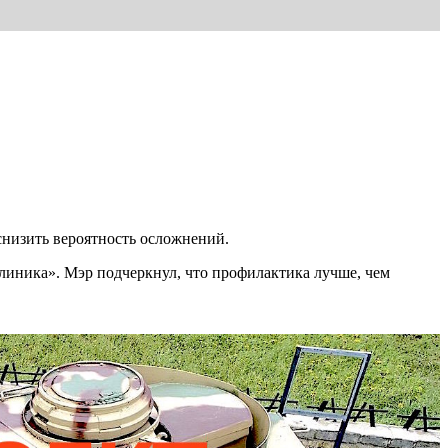
снизить вероятность осложнений.
иника». Мэр подчеркнул, что профилактика лучше, чем