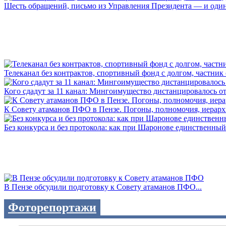
Шесть обращений, письмо из Управления Президента — и один а
Телеканал без контрактов, спортивный фонд с долгом, частник с 
Кого сдадут за 11 канал: Мингоимущество дистанцировалось от 
К Совету атаманов ПФО в Пензе. Погоны, полномочия, иерархии
Без конкурса и без протокола: как при Шаронове единственный 
В Пензе обсудили подготовку к Совету атаманов ПФО...
Фоторепортажи