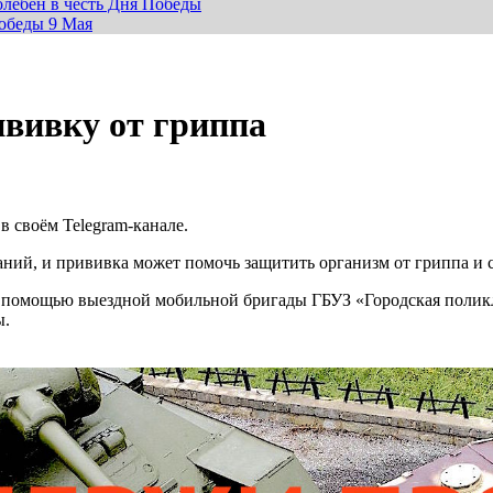
лебен в честь Дня Победы
обеды 9 Мая
ививку от гриппа
в своём Telegram-канале.
ний, и прививка может помочь защитить организм от гриппа и 
с помощью выездной мобильной бригады ГБУЗ «Городская поликл
ы.