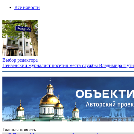
Все новости
Выбор редактора
Пензенский журналист посетил места службы Владимира Путина
Главная новость