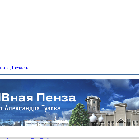
 в Дрездене....