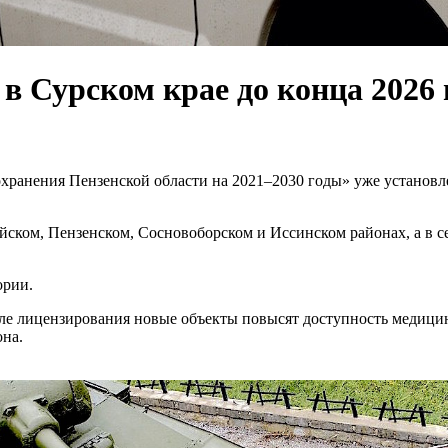
в Сурском крае до конца 2026 
хранения Пензенской области на 2021–2030 годы» уже установл
ом, Пензенском, Сосновоборском и Иссинском районах, а в се
ории.
сле лицензирования новые объекты повысят доступность медици
на.