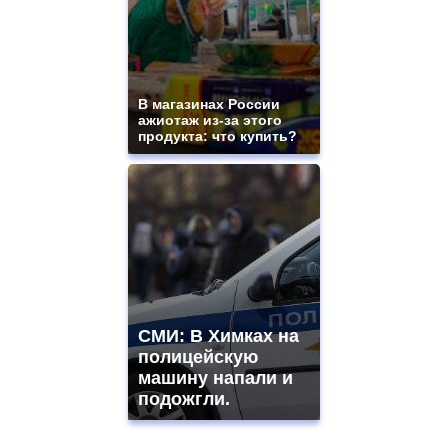
В магазинах России
ажиотаж из-за этого
продукта: что купить?
СМИ: В Химках на
полицейскую
машину напали и
подожгли.