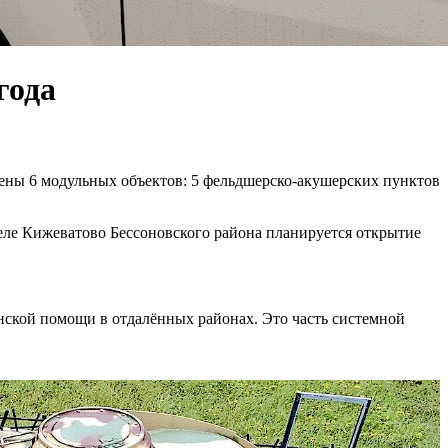
года
ены 6 модульных объектов: 5 фельдшерско-акушерских пунктов
ле Кижеватово Бессоновского района планируется открытие
нской помощи в отдалённых районах. Это часть системной