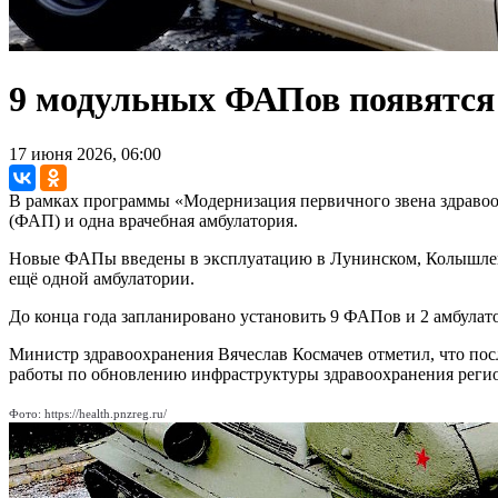
9 модульных ФАПов появятся 
17 июня 2026, 06:00
В рамках программы «Модернизация первичного звена здравоо
(ФАП) и одна врачебная амбулатория.
Новые ФАПы введены в эксплуатацию в Лунинском, Колышлейск
ещё одной амбулатории.
До конца года запланировано установить 9 ФАПов и 2 амбулат
Министр здравоохранения Вячеслав Космачев отметил, что по
работы по обновлению инфраструктуры здравоохранения регио
Фото: https://health.pnzreg.ru/