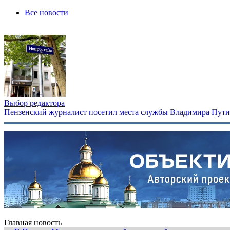
Все новости
Выбор редактора
Пензенский журналист посетил места службы Владимира Путина
Главная новость