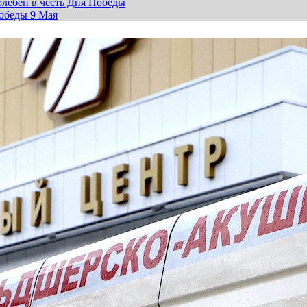
лебен в честь Дня Победы
обеды 9 Мая